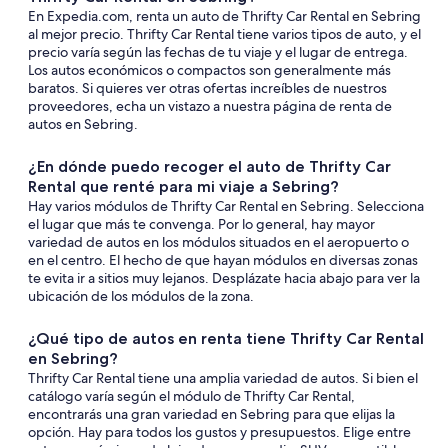
En Expedia.com, renta un auto de Thrifty Car Rental en Sebring
al mejor precio. Thrifty Car Rental tiene varios tipos de auto, y el
precio varía según las fechas de tu viaje y el lugar de entrega.
Los autos económicos o compactos son generalmente más
baratos. Si quieres ver otras ofertas increíbles de nuestros
proveedores, echa un vistazo a nuestra página de renta de
autos en Sebring.
¿En dónde puedo recoger el auto de Thrifty Car
Rental que renté para mi viaje a Sebring?
Hay varios módulos de Thrifty Car Rental en Sebring. Selecciona
el lugar que más te convenga. Por lo general, hay mayor
variedad de autos en los módulos situados en el aeropuerto o
en el centro. El hecho de que hayan módulos en diversas zonas
te evita ir a sitios muy lejanos. Desplázate hacia abajo para ver la
ubicación de los módulos de la zona.
¿Qué tipo de autos en renta tiene Thrifty Car Rental
en Sebring?
Thrifty Car Rental tiene una amplia variedad de autos. Si bien el
catálogo varía según el módulo de Thrifty Car Rental,
encontrarás una gran variedad en Sebring para que elijas la
opción. Hay para todos los gustos y presupuestos. Elige entre