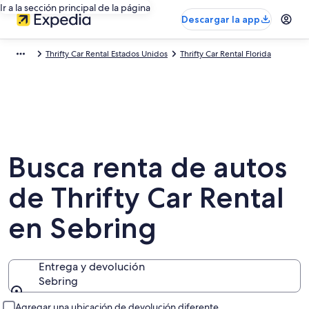
Ir a la sección principal de la página
Descargar la app
Thrifty Car Rental Estados Unidos
Thrifty Car Rental Florida
Busca renta de autos
de Thrifty Car Rental
en Sebring
Entrega y devolución
Sebring
Entrega y devolución
Agregar una ubicación de devolución diferente