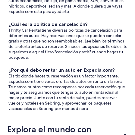
autos económicos, de lujo, de gama media, SUV, convertibles,
híbridos, deportivos, sedán y más. A donde quiera que vayas,
Expedia.com está para ayudarte.
¿Cuál es la política de cancelación?
Thrifty Car Rental tiene diversas políticas de cancelación para
diferentes autos. Hay reservaciones que se pueden cancelar
gratis y otras que no son reembolsables. Lee bien los términos
de la oferta antes de reservar. Si necesitas opciones flexibles, te
sugerimos elegir el filtro "cancelación gratis" cuando hagas tu
búsqueda.
¿Por qué debo rentar un auto en Expedia.com?
El sitio donde haces tu reservación es un factor importante.
Expedia.com tiene varias ofertas de autos en renta en la zona.
Te damos puntos como recompensa por cada reservación que
hagas y te aseguramos que tengas tu auto en renta ideal al
mejor precio. Junto con tu renta de auto, puedes reservar
vuelos y hoteles en Sebring, y aprovechar los paquetes
vacacionales en Sebring por menos dinero.
Explora el mundo con