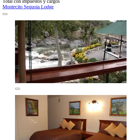
Total con impuestos y cargos
Montecito Sequoia Lodge