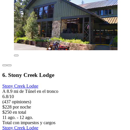
6. Stony Creek Lodge
Stony Creek Lodge
A 8.9 mi de Túnel en el tronco
6.8/10
(437 opiniones)
$228 por noche
$250 en total
11 ago. - 12 ago.
Total con impuestos y cargos
Stony Creek Lodge