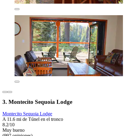
3. Montecito Sequoia Lodge
Montecito Sequoia Lodge
A 11.6 mi de Túnel en el tronco
8.2/10
Muy bueno
(997 opiniones)