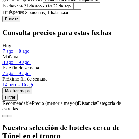
Fechas
Huéspedes
Buscar
Consulta precios para estas fechas
Hoy
7 ago. - 8 ago.
Mañana
8 ago. - 9 ago.
Este fin de semana
7 ago. - 9 ago.
Próximo fin de semana
14 ago. - 16 ago.
Mostrar mapa
Filtrar
Recomendable
Precio (menor a mayor)
Distancia
Categoría de
estrellas
Nuestra selección de hoteles cerca de
Túnel en el tronco