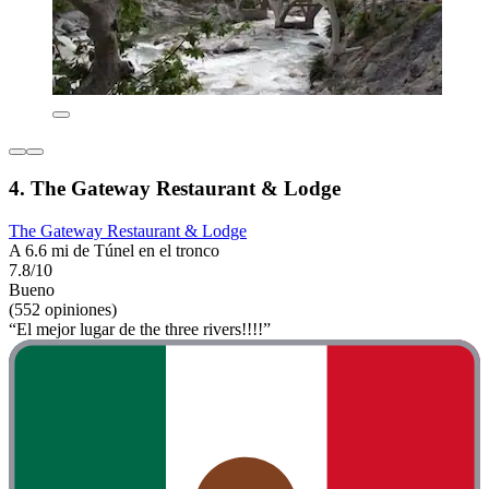
4. The Gateway Restaurant & Lodge
The Gateway Restaurant & Lodge
A 6.6 mi de Túnel en el tronco
7.8/10
Bueno
(552 opiniones)
“El mejor lugar de the three rivers!!!!”