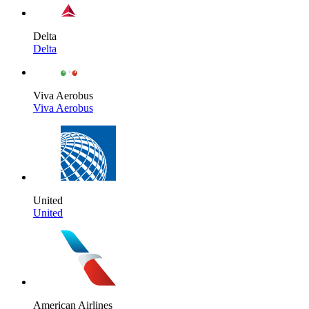
Delta
Delta
Viva Aerobus
Viva Aerobus
United
United
American Airlines