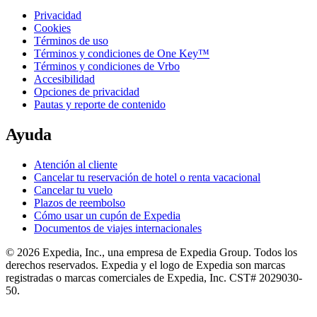
Privacidad
Cookies
Términos de uso
Términos y condiciones de One Key™
Términos y condiciones de Vrbo
Accesibilidad
Opciones de privacidad
Pautas y reporte de contenido
Ayuda
Atención al cliente
Cancelar tu reservación de hotel o renta vacacional
Cancelar tu vuelo
Plazos de reembolso
Cómo usar un cupón de Expedia
Documentos de viajes internacionales
© 2026 Expedia, Inc., una empresa de Expedia Group. Todos los
derechos reservados. Expedia y el logo de Expedia son marcas
registradas o marcas comerciales de Expedia, Inc. CST# 2029030-
50.