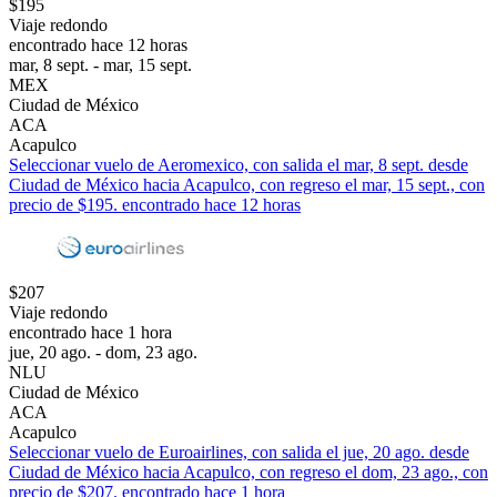
$195
Viaje redondo
encontrado hace 12 horas
mar, 8 sept. - mar, 15 sept.
MEX
Ciudad de México
ACA
Acapulco
Seleccionar vuelo de Aeromexico, con salida el mar, 8 sept. desde
Ciudad de México hacia Acapulco, con regreso el mar, 15 sept., con
precio de $195. encontrado hace 12 horas
$207
Viaje redondo
encontrado hace 1 hora
jue, 20 ago. - dom, 23 ago.
NLU
Ciudad de México
ACA
Acapulco
Seleccionar vuelo de Euroairlines, con salida el jue, 20 ago. desde
Ciudad de México hacia Acapulco, con regreso el dom, 23 ago., con
precio de $207. encontrado hace 1 hora