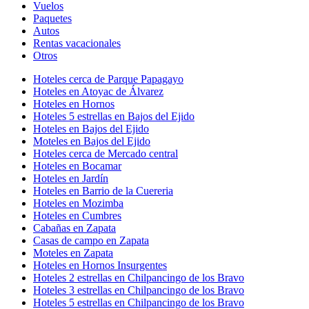
Vuelos
Paquetes
Autos
Rentas vacacionales
Otros
Hoteles cerca de Parque Papagayo
Hoteles en Atoyac de Álvarez
Hoteles en Hornos
Hoteles 5 estrellas en Bajos del Ejido
Hoteles en Bajos del Ejido
Moteles en Bajos del Ejido
Hoteles cerca de Mercado central
Hoteles en Bocamar
Hoteles en Jardín
Hoteles en Barrio de la Cuereria
Hoteles en Mozimba
Hoteles en Cumbres
Cabañas en Zapata
Casas de campo en Zapata
Moteles en Zapata
Hoteles en Hornos Insurgentes
Hoteles 2 estrellas en Chilpancingo de los Bravo
Hoteles 3 estrellas en Chilpancingo de los Bravo
Hoteles 5 estrellas en Chilpancingo de los Bravo