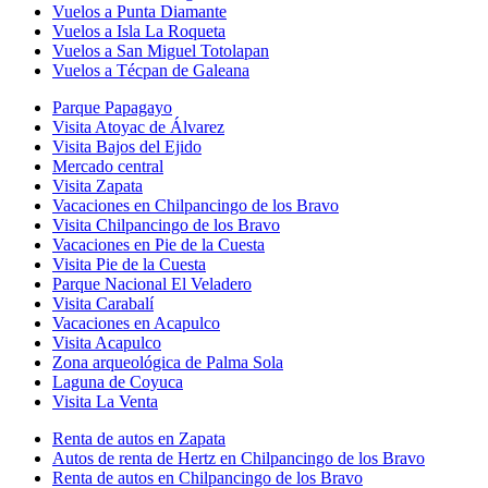
Vuelos a Punta Diamante
Vuelos a Isla La Roqueta
Vuelos a San Miguel Totolapan
Vuelos a Técpan de Galeana
Parque Papagayo
Visita Atoyac de Álvarez
Visita Bajos del Ejido
Mercado central
Visita Zapata
Vacaciones en Chilpancingo de los Bravo
Visita Chilpancingo de los Bravo
Vacaciones en Pie de la Cuesta
Visita Pie de la Cuesta
Parque Nacional El Veladero
Visita Carabalí
Vacaciones en Acapulco
Visita Acapulco
Zona arqueológica de Palma Sola
Laguna de Coyuca
Visita La Venta
Renta de autos en Zapata
Autos de renta de Hertz en Chilpancingo de los Bravo
Renta de autos en Chilpancingo de los Bravo