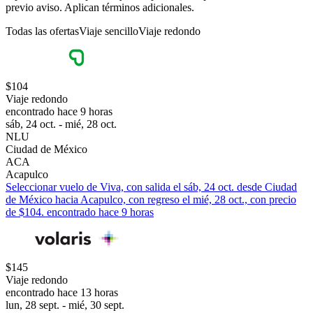
previo aviso. Aplican términos adicionales.
Todas las ofertas
Viaje sencillo
Viaje redondo
$104
Viaje redondo
encontrado hace 9 horas
sáb, 24 oct. - mié, 28 oct.
NLU
Ciudad de México
ACA
Acapulco
Seleccionar vuelo de Viva, con salida el sáb, 24 oct. desde Ciudad
de México hacia Acapulco, con regreso el mié, 28 oct., con precio
de $104. encontrado hace 9 horas
$145
Viaje redondo
encontrado hace 13 horas
lun, 28 sept. - mié, 30 sept.