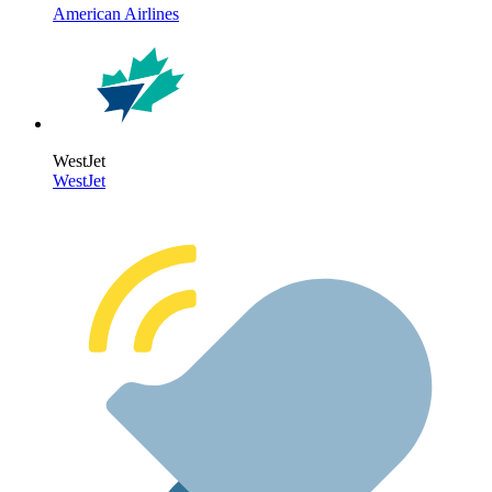
American Airlines
WestJet
WestJet