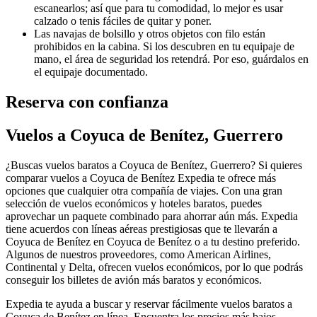
escanearlos; así que para tu comodidad, lo mejor es usar
calzado o tenis fáciles de quitar y poner.
Las navajas de bolsillo y otros objetos con filo están
prohibidos en la cabina. Si los descubren en tu equipaje de
mano, el área de seguridad los retendrá. Por eso, guárdalos en
el equipaje documentado.
Reserva con confianza
Vuelos a Coyuca de Benítez, Guerrero
¿Buscas vuelos baratos a Coyuca de Benítez, Guerrero? Si quieres
comparar vuelos a Coyuca de Benítez Expedia te ofrece más
opciones que cualquier otra compañía de viajes. Con una gran
selección de vuelos económicos y hoteles baratos, puedes
aprovechar un paquete combinado para ahorrar aún más. Expedia
tiene acuerdos con líneas aéreas prestigiosas que te llevarán a
Coyuca de Benítez en Coyuca de Benítez o a tu destino preferido.
Algunos de nuestros proveedores, como American Airlines,
Continental y Delta, ofrecen vuelos económicos, por lo que podrás
conseguir los billetes de avión más baratos y económicos.
Expedia te ayuda a buscar y reservar fácilmente vuelos baratos a
Coyuca de Benítez en línea. Encuentra los precios más bajos