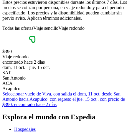
Estos precios estuvieron disponibles durante los últimos 7 días. Los
precios se cotizan por persona, en viaje redondo y para el periodo
especificado. Los precios y la disponibilidad pueden cambiar sin
previo aviso. Aplican términos adicionales.
Todas las ofertas
Viaje sencillo
Viaje redondo
$390
Viaje redondo
encontrado hace 2 días
dom, 11 oct. - jue, 15 oct.
SAT
San Antonio
ACA
Acapulco
Seleccionar vuelo de Viva, con salida el dom, 11 oct. desde San
Antonio hacia Acapulco, con regreso el jue, 15 oct., con precio de
$390. encontrado hace 2 días
Explora el mundo con Expedia
Hospedajes