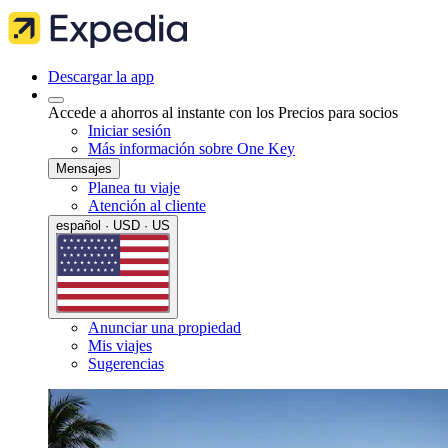
Descargar la app
Accede a ahorros al instante con los Precios para socios
Iniciar sesión
Más información sobre One Key
Mensajes
Planea tu viaje
Atención al cliente
español · USD · US
Anunciar una propiedad
Mis viajes
Sugerencias