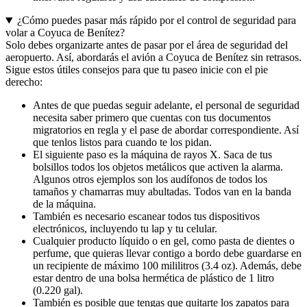
¿Cómo puedes pasar más rápido por el control de seguridad para
volar a Coyuca de Benítez?
Solo debes organizarte antes de pasar por el área de seguridad del
aeropuerto. Así, abordarás el avión a Coyuca de Benítez sin retrasos.
Sigue estos útiles consejos para que tu paseo inicie con el pie
derecho:
Antes de que puedas seguir adelante, el personal de seguridad
necesita saber primero que cuentas con tus documentos
migratorios en regla y el pase de abordar correspondiente. Así
que tenlos listos para cuando te los pidan.
El siguiente paso es la máquina de rayos X. Saca de tus
bolsillos todos los objetos metálicos que activen la alarma.
Algunos otros ejemplos son los audífonos de todos los
tamaños y chamarras muy abultadas. Todos van en la banda
de la máquina.
También es necesario escanear todos tus dispositivos
electrónicos, incluyendo tu lap y tu celular.
Cualquier producto líquido o en gel, como pasta de dientes o
perfume, que quieras llevar contigo a bordo debe guardarse en
un recipiente de máximo 100 mililitros (3.4 oz). Además, debe
estar dentro de una bolsa hermética de plástico de 1 litro
(0.220 gal).
También es posible que tengas que quitarte los zapatos para