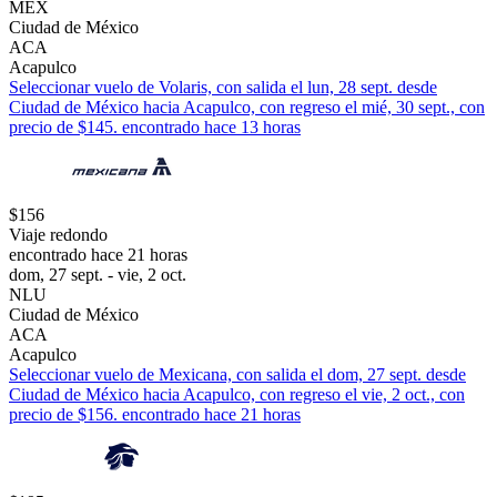
MEX
Ciudad de México
ACA
Acapulco
Seleccionar vuelo de Volaris, con salida el lun, 28 sept. desde
Ciudad de México hacia Acapulco, con regreso el mié, 30 sept., con
precio de $145. encontrado hace 13 horas
$156
Viaje redondo
encontrado hace 21 horas
dom, 27 sept. - vie, 2 oct.
NLU
Ciudad de México
ACA
Acapulco
Seleccionar vuelo de Mexicana, con salida el dom, 27 sept. desde
Ciudad de México hacia Acapulco, con regreso el vie, 2 oct., con
precio de $156. encontrado hace 21 horas