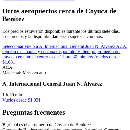
Otros aeropuertos cerca de Coyuca de
Benítez
Los precios estuvieron disponibles durante los últimos siete días.
Los precios y la disponibilidad están sujetos a cambios.
Seleccionar vuelo a A. Internacional General Juan N. Álvarez ACA.
Opción más barata y cercana disponible. El tiempo promedio del
trayecto en auto al centro es de 1 hora 30 minutos. Vuelos desde
$1,031
ACA
Más barato
Más cercano
A. Internacional General Juan N. Álvarez
1 h 30 min
Vuelos desde $1,031
Preguntas frecuentes
¿Cuál es el aeropuerto de Coyuca de Benítez?
Coyuca de Benítez solo tiene un aeropuerto, Acapulco, Guerrero