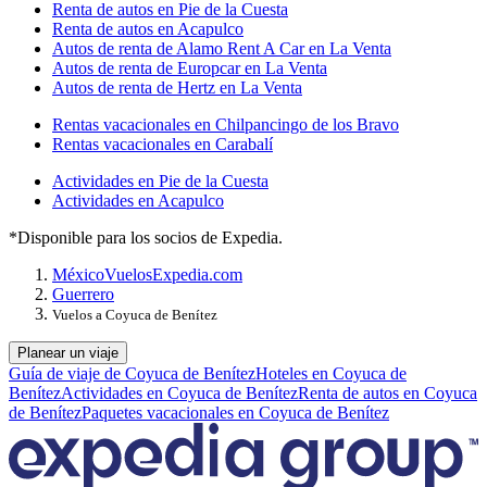
Renta de autos en Pie de la Cuesta
Renta de autos en Acapulco
Autos de renta de Alamo Rent A Car en La Venta
Autos de renta de Europcar en La Venta
Autos de renta de Hertz en La Venta
Rentas vacacionales en Chilpancingo de los Bravo
Rentas vacacionales en Carabalí
Actividades en Pie de la Cuesta
Actividades en Acapulco
*Disponible para los socios de Expedia.
México
Vuelos
Expedia.com
Guerrero
Vuelos a Coyuca de Benítez
Planear un viaje
Guía de viaje de Coyuca de Benítez
Hoteles en Coyuca de
Benítez
Actividades en Coyuca de Benítez
Renta de autos en Coyuca
de Benítez
Paquetes vacacionales en Coyuca de Benítez