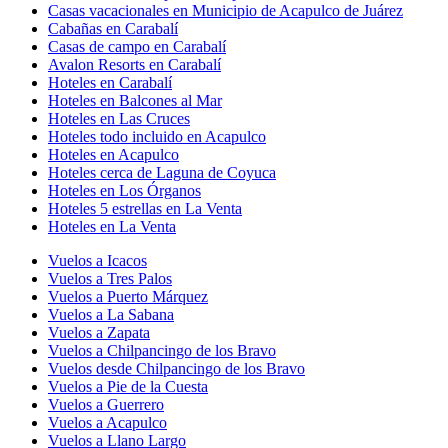
Casas vacacionales en Municipio de Acapulco de Juárez
Cabañas en Carabalí
Casas de campo en Carabalí
Avalon Resorts en Carabalí
Hoteles en Carabalí
Hoteles en Balcones al Mar
Hoteles en Las Cruces
Hoteles todo incluido en Acapulco
Hoteles en Acapulco
Hoteles cerca de Laguna de Coyuca
Hoteles en Los Órganos
Hoteles 5 estrellas en La Venta
Hoteles en La Venta
Vuelos a Icacos
Vuelos a Tres Palos
Vuelos a Puerto Márquez
Vuelos a La Sabana
Vuelos a Zapata
Vuelos a Chilpancingo de los Bravo
Vuelos desde Chilpancingo de los Bravo
Vuelos a Pie de la Cuesta
Vuelos a Guerrero
Vuelos a Acapulco
Vuelos a Llano Largo