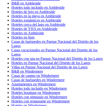
B&B en Ambleside
Hoteles todo incluido en Ambleside
Hoteles de lujo en Ambleside
Hoteles en la playa en Ambleside
Hoteles románticos en Ambleside
Hoteles cerca del lago en Ambleside
Hoteles de YHA en Ambleside
Hoteles en Ambleside
Hoteles en Ings
Casas de huéspedes en Parque Nacional del Distrito de los
Lagos
Casas vacacionales en Parque Nacional del Distrito de los
Lagos
Hoteles con spa en Parque Nacional del Distrito de los Lagos
Hoteles en Parque Nacional del Distrito de los Lagos
Villas en Parque Nacional del Distrito de los Lagos
B&B en Windermere
Casas de campo en Windermere
Casas de huéspedes en Windermere
Apartamentos en Windermere
Hoteles todo incluido en Windermere
Hoteles boutique en Windermere
Hoteles con gimnasio en Windermere
Hoteles con restaurante en Windermere
Hoteles en Windermere