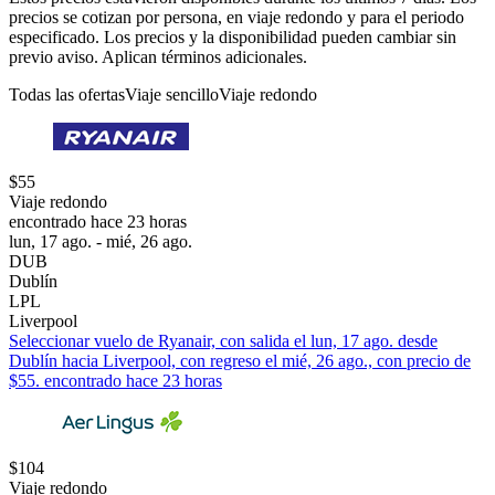
precios se cotizan por persona, en viaje redondo y para el periodo
especificado. Los precios y la disponibilidad pueden cambiar sin
previo aviso. Aplican términos adicionales.
Todas las ofertas
Viaje sencillo
Viaje redondo
$55
Viaje redondo
encontrado hace 23 horas
lun, 17 ago. - mié, 26 ago.
DUB
Dublín
LPL
Liverpool
Seleccionar vuelo de Ryanair, con salida el lun, 17 ago. desde
Dublín hacia Liverpool, con regreso el mié, 26 ago., con precio de
$55. encontrado hace 23 horas
$104
Viaje redondo