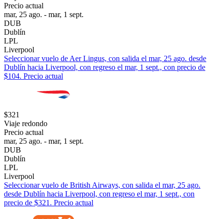
Precio actual
mar, 25 ago. - mar, 1 sept.
DUB
Dublín
LPL
Liverpool
Seleccionar vuelo de Aer Lingus, con salida el mar, 25 ago. desde
Dublín hacia Liverpool, con regreso el mar, 1 sept., con precio de
$104. Precio actual
$321
Viaje redondo
Precio actual
mar, 25 ago. - mar, 1 sept.
DUB
Dublín
LPL
Liverpool
Seleccionar vuelo de British Airways, con salida el mar, 25 ago.
desde Dublín hacia Liverpool, con regreso el mar, 1 sept., con
precio de $321. Precio actual