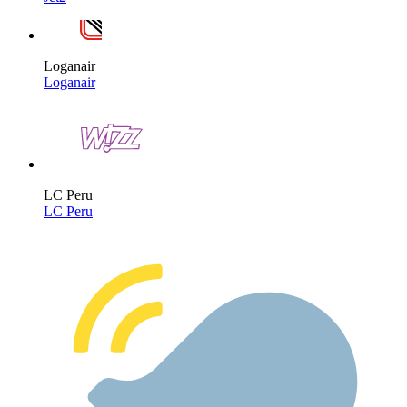
Loganair
Loganair
LC Peru
LC Peru