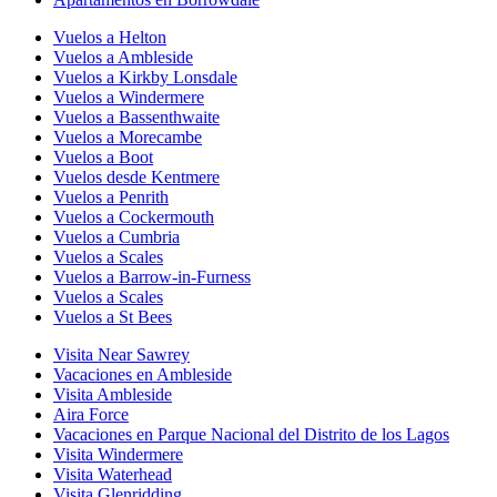
Vuelos a Helton
Vuelos a Ambleside
Vuelos a Kirkby Lonsdale
Vuelos a Windermere
Vuelos a Bassenthwaite
Vuelos a Morecambe
Vuelos a Boot
Vuelos desde Kentmere
Vuelos a Penrith
Vuelos a Cockermouth
Vuelos a Cumbria
Vuelos a Scales
Vuelos a Barrow-in-Furness
Vuelos a Scales
Vuelos a St Bees
Visita Near Sawrey
Vacaciones en Ambleside
Visita Ambleside
Aira Force
Vacaciones en Parque Nacional del Distrito de los Lagos
Visita Windermere
Visita Waterhead
Visita Glenridding