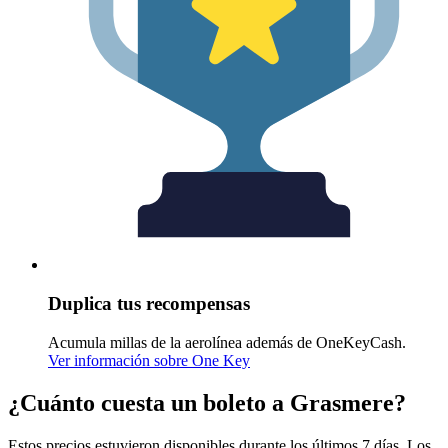
Duplica tus recompensas
Acumula millas de la aerolínea además de OneKeyCash.
Ver información sobre One Key
¿Cuánto cuesta un boleto a Grasmere?
Estos precios estuvieron disponibles durante los últimos 7 días. Los