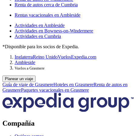
Renta de autos cerca de Cumbria
Rentas vacacionales en Ambleside
Actividades en Ambleside
Actividades en Bowness-on-Windermere
Actividades en Cumbria
*Disponible para los socios de Expedia.
Inglaterra
Reino Unido
Vuelos
Expedia.com
Ambleside
Vuelos a Grasmere
Planear un viaje
Guía de viaje de Grasmere
Hoteles en Grasmere
Renta de autos en
Grasmere
Paquetes vacacionales en Grasmere
Compañía