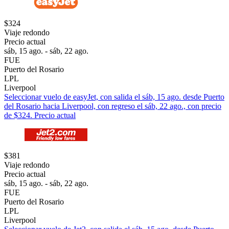
$324
Viaje redondo
Precio actual
sáb, 15 ago. - sáb, 22 ago.
FUE
Puerto del Rosario
LPL
Liverpool
Seleccionar vuelo de easyJet, con salida el sáb, 15 ago. desde Puerto
del Rosario hacia Liverpool, con regreso el sáb, 22 ago., con precio
de $324. Precio actual
$381
Viaje redondo
Precio actual
sáb, 15 ago. - sáb, 22 ago.
FUE
Puerto del Rosario
LPL
Liverpool