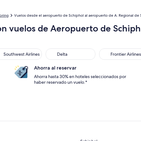
bring
Vuelos desde el aeropuerto de Schiphol al aeropuerto de A. Regional de
on vuelos de Aeropuerto de Schiph
thwest Airlines
Delta
Frontier Airlines
Southwest Airlines
Delta
Frontier Airlines
Ahorra al reservar
Ahorra hasta 30% en hoteles seleccionados por
haber reservado un vuelo.*