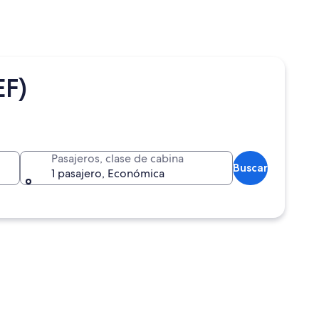
EF)
Pasajeros, clase de cabina
Buscar
1 pasajero, Económica