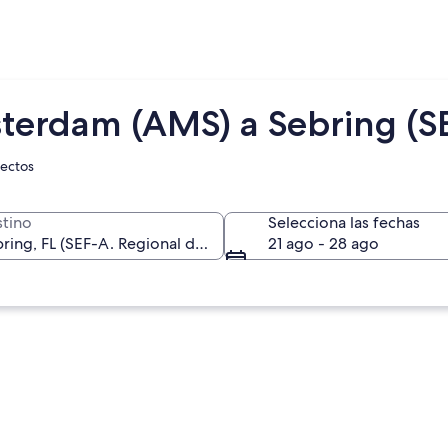
terdam (AMS) a Sebring (S
rectos
tino
Selecciona las fechas
21 ago - 28 ago