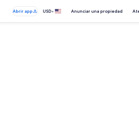
•
Abrir app
USD
Anunciar una propiedad
Ate