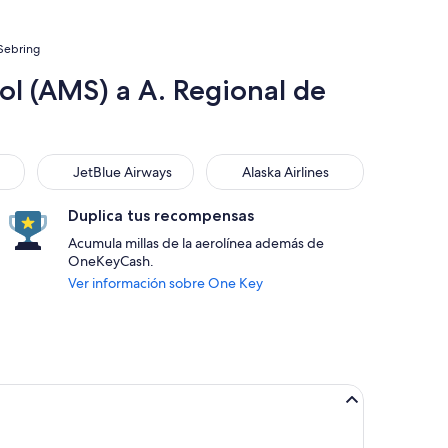
 Sebring
ol (AMS) a A. Regional de
JetBlue Airways
Alaska Airlines
JetBlue Airways
Alaska Airlines
Duplica tus recompensas
Acumula millas de la aerolínea además de
OneKeyCash.
Ver información sobre One Key