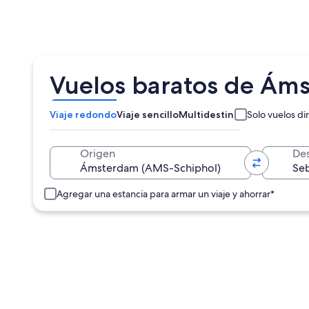
Vuelos baratos de Áms
Viaje redondo
Viaje sencillo
Multidestino
Solo vuelos di
Origen
Des
Agregar una estancia para armar un viaje y ahorrar*