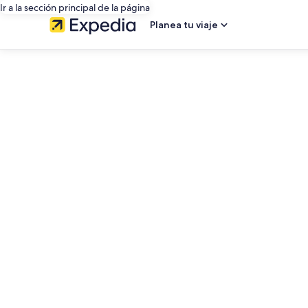
Ir a la sección principal de la página
Planea tu viaje