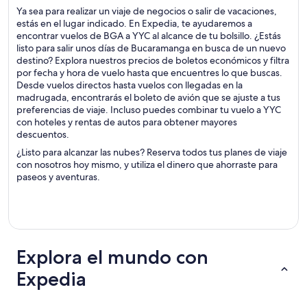
Ya sea para realizar un viaje de negocios o salir de vacaciones,
estás en el lugar indicado. En Expedia, te ayudaremos a
encontrar vuelos de BGA a YYC al alcance de tu bolsillo. ¿Estás
listo para salir unos días de Bucaramanga en busca de un nuevo
destino? Explora nuestros precios de boletos económicos y filtra
por fecha y hora de vuelo hasta que encuentres lo que buscas.
Desde vuelos directos hasta vuelos con llegadas en la
madrugada, encontrarás el boleto de avión que se ajuste a tus
preferencias de viaje. Incluso puedes combinar tu vuelo a YYC
con hoteles y rentas de autos para obtener mayores
descuentos.
¿Listo para alcanzar las nubes? Reserva todos tus planes de viaje
con nosotros hoy mismo, y utiliza el dinero que ahorraste para
paseos y aventuras.
Explora el mundo con
Expedia