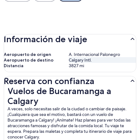
Información de viaje
Aeropuerto de origen
A. Internacional Palonegro
Aeropuerto de destino
Calgary Intl.
Distancia
3827
mi
Reserva con confianza
Vuelos de Bucaramanga a Calgary
Vuelos de Bucaramanga a
Calgary
A veces, solo necesitas salir de la ciudad o cambiar de paisaje.
¡Cualquiera que sea el motivo, bastará con un vuelo de
Bucaramanga a Calgary! ¡Anímate! Haz planes para ver todas las
atracciones famosas y disfrutar de la comida local. Tu viaje te
espera. Prepara las maletas y completa tu itinerario de viaje para
conocer Calgary.