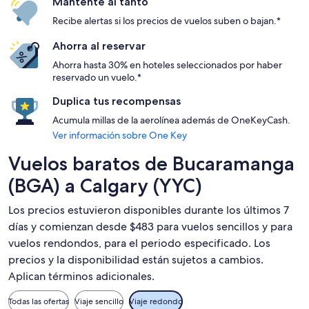
Mantente al tanto
Recibe alertas si los precios de vuelos suben o bajan.*
Ahorra al reservar
Ahorra hasta 30% en hoteles seleccionados por haber
reservado un vuelo.*
Duplica tus recompensas
Acumula millas de la aerolínea además de OneKeyCash.
Ver información sobre One Key
Vuelos baratos de Bucaramanga
(BGA) a Calgary (YYC)
Los precios estuvieron disponibles durante los últimos 7
días y comienzan desde $483 para vuelos sencillos y para
vuelos rendondos, para el periodo especificado. Los
precios y la disponibilidad están sujetos a cambios.
Aplican términos adicionales.
Todas las ofertas
Viaje sencillo
Viaje redondo