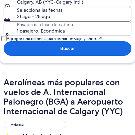
Calgary, AB (YYC-Calgary Intl.)
Selecciona las fechas
21 ago - 28 ago
Pasajeros, clase de cabina
1 pasajero, Económica
Agregar una estancia para armar un viaje y ahorrar*
Buscar
Aerolíneas más populares con
vuelos de A. Internacional
Palonegro (BGA) a Aeropuerto
Internacional de Calgary (YYC)
Avianca
Avianca