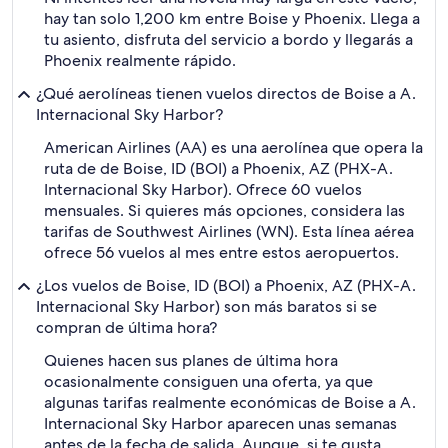
hay tan solo 1,200 km entre Boise y Phoenix. Llega a
tu asiento, disfruta del servicio a bordo y llegarás a
Phoenix realmente rápido.
¿Qué aerolíneas tienen vuelos directos de Boise a A.
Internacional Sky Harbor?
American Airlines (AA) es una aerolínea que opera la
ruta de de Boise, ID (BOI) a Phoenix, AZ (PHX-A.
Internacional Sky Harbor). Ofrece 60 vuelos
mensuales. Si quieres más opciones, considera las
tarifas de Southwest Airlines (WN). Esta línea aérea
ofrece 56 vuelos al mes entre estos aeropuertos.
¿Los vuelos de Boise, ID (BOI) a Phoenix, AZ (PHX-A.
Internacional Sky Harbor) son más baratos si se
compran de última hora?
Quienes hacen sus planes de última hora
ocasionalmente consiguen una oferta, ya que
algunas tarifas realmente económicas de Boise a A.
Internacional Sky Harbor aparecen unas semanas
antes de la fecha de salida. Aunque, si te gusta