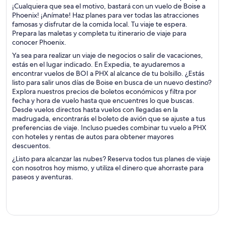
¡Cualquiera que sea el motivo, bastará con un vuelo de Boise a
Phoenix! ¡Anímate! Haz planes para ver todas las atracciones
famosas y disfrutar de la comida local. Tu viaje te espera.
Prepara las maletas y completa tu itinerario de viaje para
conocer Phoenix.
Ya sea para realizar un viaje de negocios o salir de vacaciones,
estás en el lugar indicado. En Expedia, te ayudaremos a
encontrar vuelos de BOI a PHX al alcance de tu bolsillo. ¿Estás
listo para salir unos días de Boise en busca de un nuevo destino?
Explora nuestros precios de boletos económicos y filtra por
fecha y hora de vuelo hasta que encuentres lo que buscas.
Desde vuelos directos hasta vuelos con llegadas en la
madrugada, encontrarás el boleto de avión que se ajuste a tus
preferencias de viaje. Incluso puedes combinar tu vuelo a PHX
con hoteles y rentas de autos para obtener mayores
descuentos.
¿Listo para alcanzar las nubes? Reserva todos tus planes de viaje
con nosotros hoy mismo, y utiliza el dinero que ahorraste para
paseos y aventuras.