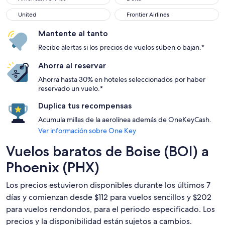
United
Frontier Airlines
United
Frontier Airlines
Mantente al tanto
Recibe alertas si los precios de vuelos suben o bajan.*
Ahorra al reservar
Ahorra hasta 30% en hoteles seleccionados por haber
reservado un vuelo.*
Duplica tus recompensas
Acumula millas de la aerolínea además de OneKeyCash.
Ver información sobre One Key
Vuelos baratos de Boise (BOI) a
Phoenix (PHX)
Los precios estuvieron disponibles durante los últimos 7
días y comienzan desde $112 para vuelos sencillos y $202
para vuelos rendondos, para el periodo especificado. Los
precios y la disponibilidad están sujetos a cambios.