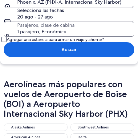
Phoenix, AZ (PHX-A. Internacional Sky Harbor)
Selecciona las fechas
20 ago - 27 ago
Pasajeros, clase de cabina
1 pasajero, Económica
Agregar una estancia para armar un viaje y ahorrar*
Buscar
Aerolíneas más populares con
vuelos de Aeropuerto de Boise
(BOI) a Aeropuerto
Internacional Sky Harbor (PHX)
Alaska Airlines
Southwest Airlines
Alaska Airlines
Southwest Airlines
American Airlines
Delta
American Airlines
Delta