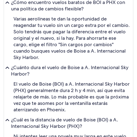
¿Cómo encuentro vuelos baratos de BOI a PHX con
una política de cambios flexible?
Varias aerolíneas te dan la oportunidad de
reagendar tu vuelo sin un cargo extra por el cambio.
Solo tendrás que pagar la diferencia entre el vuelo
original y el nuevo, si la hay. Para ahorrarte ese
cargo, elige el filtro "Sin cargos por cambios"
cuando busques vuelos de Boise a A. Internacional
Sky Harbor.
¿Cuánto dura el vuelo de Boise a A. Internacional Sky
Harbor?
El vuelo de Boise (BOI) a A. Internacional Sky Harbor
(PHX) generalmente dura 2 h y 4 min, así que evita
relajarte de más. Lo más probable es que la próxima
vez que te asomes por la ventanilla estarás
aterrizando en Phoenix.
¿Cuál es la distancia de vuelo de Boise (BOI) a A.
Internacional Sky Harbor (PHX)?
Ni intentes leer una novela muy larga en este vuelo,