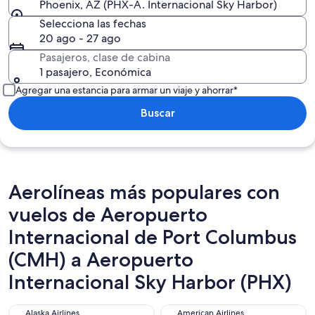
Phoenix, AZ (PHX-A. Internacional Sky Harbor)
Selecciona las fechas
20 ago - 27 ago
Pasajeros, clase de cabina
1 pasajero, Económica
Agregar una estancia para armar un viaje y ahorrar*
Buscar
Aerolíneas más populares con
vuelos de Aeropuerto
Internacional de Port Columbus
(CMH) a Aeropuerto
Internacional Sky Harbor (PHX)
Alaska Airlines
American Airlines
Alaska Airlines
American Airlines