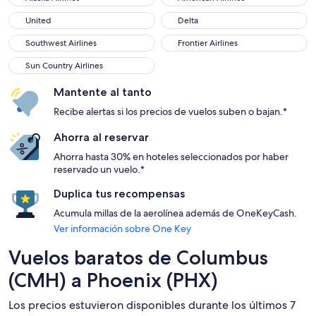
United
Delta
United
Delta
Southwest Airlines
Frontier Airlines
Southwest Airlines
Frontier Airlines
Sun Country Airlines
Sun Country Airlines
Mantente al tanto
Recibe alertas si los precios de vuelos suben o bajan.*
Ahorra al reservar
Ahorra hasta 30% en hoteles seleccionados por haber
reservado un vuelo.*
Duplica tus recompensas
Acumula millas de la aerolínea además de OneKeyCash.
Ver información sobre One Key
Vuelos baratos de Columbus
(CMH) a Phoenix (PHX)
Los precios estuvieron disponibles durante los últimos 7