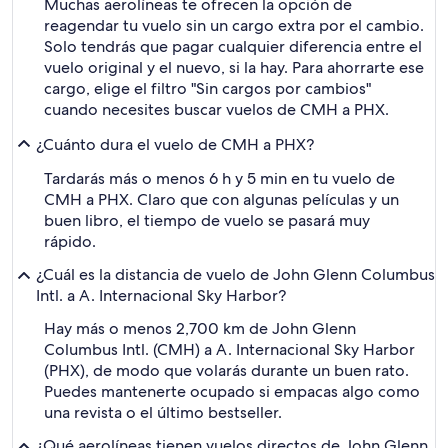
Muchas aerolíneas te ofrecen la opción de
reagendar tu vuelo sin un cargo extra por el cambio.
Solo tendrás que pagar cualquier diferencia entre el
vuelo original y el nuevo, si la hay. Para ahorrarte ese
cargo, elige el filtro "Sin cargos por cambios"
cuando necesites buscar vuelos de CMH a PHX.
¿Cuánto dura el vuelo de CMH a PHX?
Tardarás más o menos 6 h y 5 min en tu vuelo de
CMH a PHX. Claro que con algunas películas y un
buen libro, el tiempo de vuelo se pasará muy
rápido.
¿Cuál es la distancia de vuelo de John Glenn Columbus
Intl. a A. Internacional Sky Harbor?
Hay más o menos 2,700 km de John Glenn
Columbus Intl. (CMH) a A. Internacional Sky Harbor
(PHX), de modo que volarás durante un buen rato.
Puedes mantenerte ocupado si empacas algo como
una revista o el último bestseller.
¿Qué aerolíneas tienen vuelos directos de John Glenn