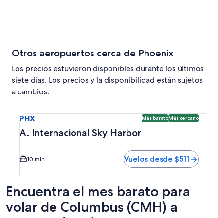
Otros aeropuertos cerca de Phoenix
Los precios estuvieron disponibles durante los últimos
siete días. Los precios y la disponibilidad están sujetos
a cambios.
Seleccionar vuelo a A. Internacional Sky Harbor PHX. Opci
PHX
Más barato
Más cercano
A. Internacional Sky Harbor
Vuelos desde $511
10 min
Encuentra el mes barato para
volar de Columbus (CMH) a