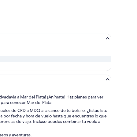
ivadavia a Mar del Plata! ¡Anímate! Haz planes para ver
e para conocer Mar del Plata.
uelos de CRD a MDQ al alcance de tu bolsillo. ¿Estás listo
ra por fecha y hora de vuelo hasta que encuentres lo que
erencias de viaje. Incluso puedes combinar tu vuelo a
aseos y aventuras.