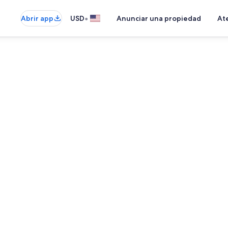
•
Abrir app
USD
Anunciar una propiedad
Ate