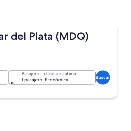
ar del Plata (MDQ)
Pasajeros, clase de cabina
Buscar
1 pasajero, Económica