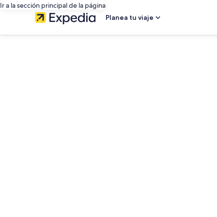
Ir a la sección principal de la página
Planea tu viaje