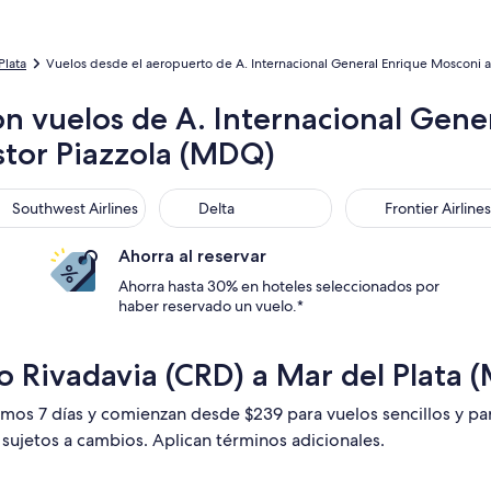
Plata
Vuelos desde el aeropuerto de A. Internacional General Enrique Mosconi al
n vuelos de A. Internacional Gene
stor Piazzola (MDQ)
thwest Airlines
Delta
Frontier Airlines
Southwest Airlines
Delta
Frontier Airlines
Ahorra al reservar
Ahorra hasta 30% en hoteles seleccionados por
haber reservado un vuelo.*
 Rivadavia (CRD) a Mar del Plata 
timos 7 días y comienzan desde $239 para vuelos sencillos y p
n sujetos a cambios. Aplican términos adicionales.