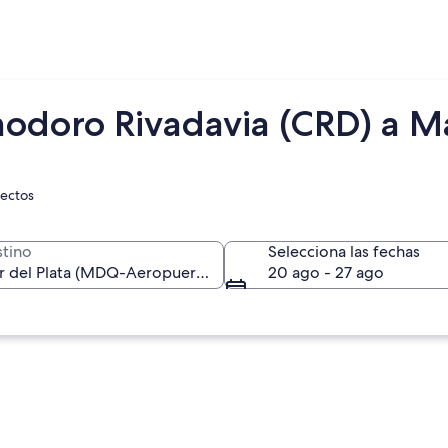
odoro Rivadavia (CRD) a M
rectos
tino
Selecciona las fechas
20 ago - 27 ago