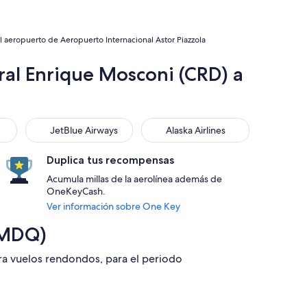
 aeropuerto de Aeropuerto Internacional Astor Piazzola
ral Enrique Mosconi (CRD) a
JetBlue Airways
Alaska Airlines
JetBlue Airways
Alaska Airlines
Duplica tus recompensas
Acumula millas de la aerolínea además de
OneKeyCash.
Ver información sobre One Key
(MDQ)
ara vuelos rendondos, para el periodo