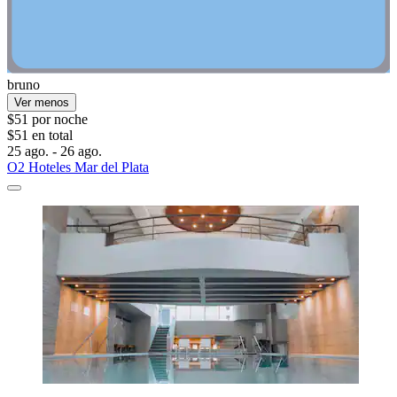
bruno
Ver menos
$51 por noche
$51 en total
25 ago. - 26 ago.
O2 Hoteles Mar del Plata