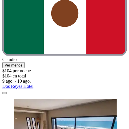
Claudio
Ver menos
$104 por noche
$104 en total
9 ago. - 10 ago.
Dos Reyes Hotel