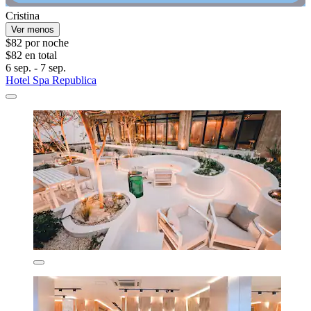
Cristina
Ver menos
$82 por noche
$82 en total
6 sep. - 7 sep.
Hotel Spa Republica