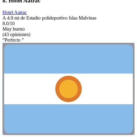
8. Hotel Aatrac
Hotel Aatrac
A 4.9 mi de Estadio polideportivo Islas Malvinas
8.0/10
Muy bueno
(43 opiniones)
“Perfecto ”