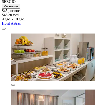
SERGIO
Ver menos
$45 por noche
$45 en total
9 ago. - 10 ago.
Hotel Aatrac