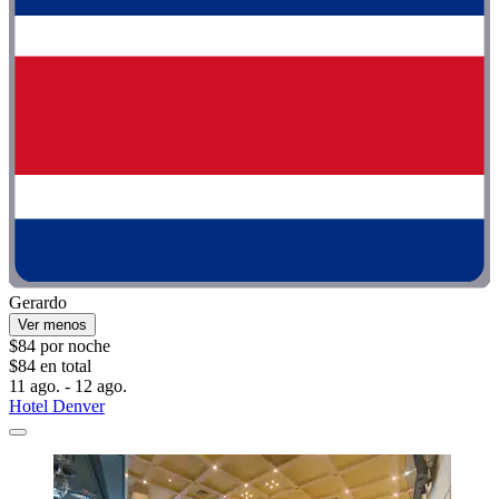
Gerardo
Ver menos
$84 por noche
$84 en total
11 ago. - 12 ago.
Hotel Denver