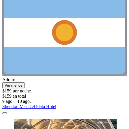
Adolfo
Ver menos
$159 por noche
$159 en total
9 ago. - 10 ago.
Sheraton Mar Del Plata Hotel