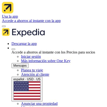
Usa la app
Accede a ahorros al instante con la app
Descargar la app
Accede a ahorros al instante con los Precios para socios
Iniciar sesión
Más información sobre One Key
Mensajes
Planea tu viaje
Atención al cliente
español · USD · US
Anunciar una propiedad