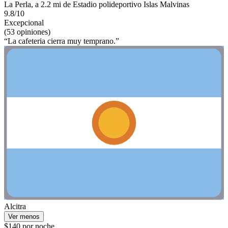
La Perla, a 2.2 mi de Estadio polideportivo Islas Malvinas
9.8/10
Excepcional
(53 opiniones)
“La cafeteria cierra muy temprano.”
Alcitra
Ver menos
$140 por noche