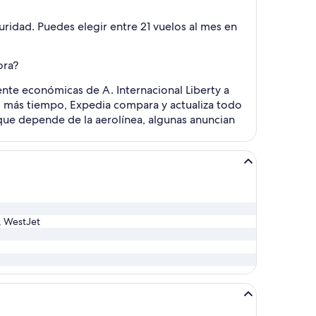
uridad. Puedes elegir entre 21 vuelos al mes en
ora?
ente económicas de A. Internacional Liberty a
ho más tiempo, Expedia compara y actualiza todo
nque depende de la aerolínea, algunas anuncian
d, WestJet