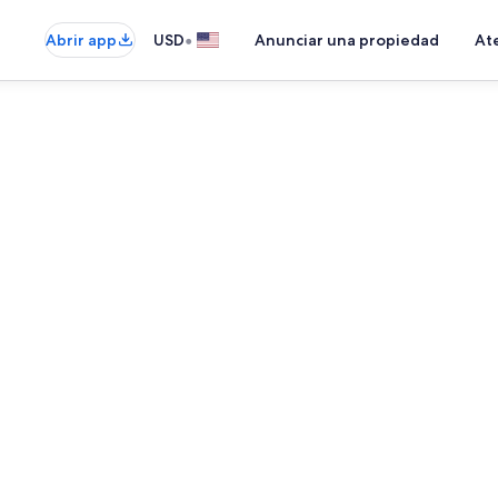
•
Abrir app
USD
Anunciar una propiedad
Ate