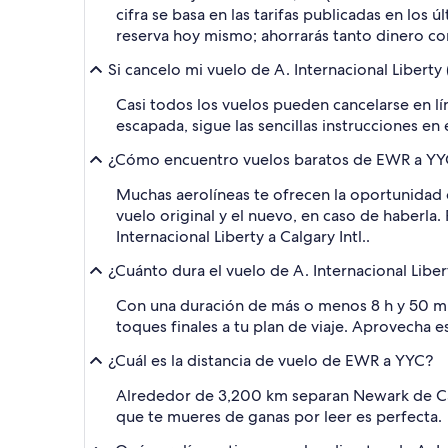
cifra se basa en las tarifas publicadas en los
reserva hoy mismo; ahorrarás tanto dinero com
Si cancelo mi vuelo de A. Internacional Liberty
Casi todos los vuelos pueden cancelarse en lín
escapada, sigue las sencillas instrucciones en 
¿Cómo encuentro vuelos baratos de EWR a YYC 
Muchas aerolíneas te ofrecen la oportunidad d
vuelo original y el nuevo, en caso de haberla.
Internacional Liberty a Calgary Intl..
¿Cuánto dura el vuelo de A. Internacional Libert
Con una duración de más o menos 8 h y 50 min,
toques finales a tu plan de viaje. Aprovecha 
¿Cuál es la distancia de vuelo de EWR a YYC?
Alrededor de 3,200 km separan Newark de Cal
que te mueres de ganas por leer es perfecta.