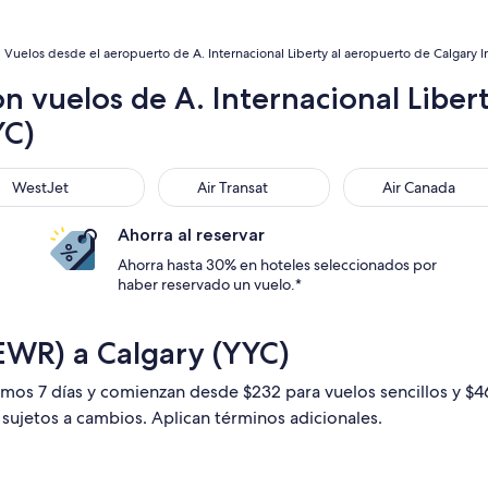
Vuelos desde el aeropuerto de A. Internacional Liberty al aeropuerto de Calgary In
n vuelos de A. Internacional Libe
YC)
stJet
Air Transat
Air Canada
WestJet
Air Transat
Air Canada
Ahorra al reservar
Ahorra hasta 30% en hoteles seleccionados por
haber reservado un vuelo.*
EWR) a Calgary (YYC)
timos 7 días y comienzan desde $232 para vuelos sencillos y $
n sujetos a cambios. Aplican términos adicionales.