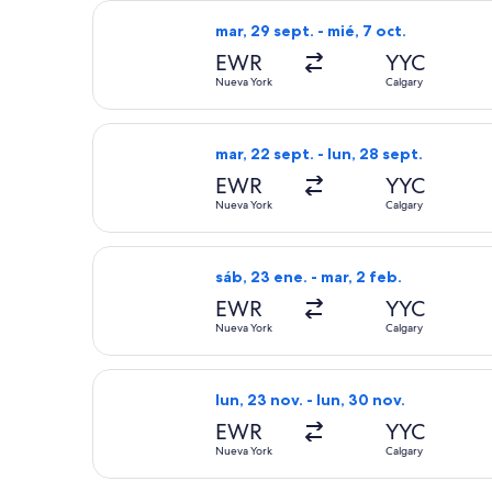
Seleccionar vuelo de Delta, con sali
mar, 29 sept. - mié, 7 oct.
EWR
YYC
Nueva York
Calgary
Seleccionar vuelo de American Airlin
mar, 22 sept. - lun, 28 sept.
EWR
YYC
Nueva York
Calgary
Seleccionar vuelo de Delta, con sali
sáb, 23 ene. - mar, 2 feb.
EWR
YYC
Nueva York
Calgary
Seleccionar vuelo de American Airlin
lun, 23 nov. - lun, 30 nov.
EWR
YYC
Nueva York
Calgary