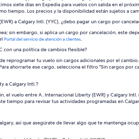
 últimos siete días en Expedia para vuelos con salida en el pró
o tiempo. Los precios y la disponibilidad están sujetos a cam
 (EWR) a Calgary Intl. (YYC), ¿debo pagar un cargo por cancela
ea; sin embargo, si aplica un cargo por cancelación, este depe
el
.
Portal del servicio de atención a clientes
con una política de cambios flexible?
e reprogramar tu vuelo sin cargos adicionales por el cambio. 
 Para ahorrarte ese cargo, selecciona el filtro "Sin cargos por
y a Calgary Intl.?
 el vuelo entre A. Internacional Liberty (EWR) y Calgary Intl.
este tiempo para revisar tus actividades programadas en Calgar
gary, así que asegúrate de llevar algo que te mantenga ocu