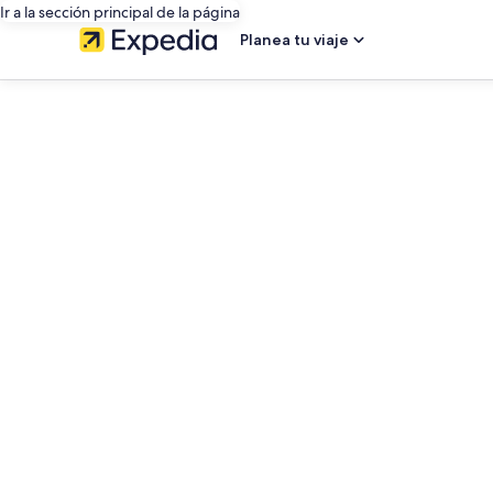
Ir a la sección principal de la página
Planea tu viaje