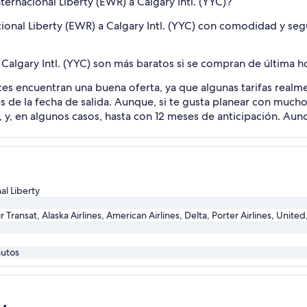
ternacional Liberty (EWR) a Calgary Intl. (YYC)?
cional Liberty (EWR) a Calgary Intl. (YYC) con comodidad y seg
 Calgary Intl. (YYC) son más baratos si se compran de última h
es encuentran una buena oferta, ya que algunas tarifas realm
es de la fecha de salida. Aunque, si te gusta planear con muc
, y, en algunos casos, hasta con 12 meses de anticipación. Au
al Liberty
r Transat, Alaska Airlines, American Airlines, Delta, Porter Airlines, Unite
nutos