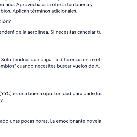
ximo año. Aprovecha esta oferta tan buena y
bios. Aplican términos adicionales.
ción?
nderá de la aerolínea. Si necesitas cancelar tu
Solo tendrás que pagar la diferencia entre el
 cambios" cuando necesites buscar vuelos de A.
 (YYC) es una buena oportunidad para darle los
y.
pado unas pocas horas. La emocionante novela