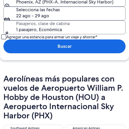
Phoenix, AZ (PHX-A. Internacional Sky Harbor)
Selecciona las fechas
22 ago - 29 ago
Pasajeros, clase de cabina
1 pasajero, Económica
Agregar una estancia para armar un viaje y ahorrar*
Buscar
Aerolíneas más populares con
vuelos de Aeropuerto William P.
Hobby de Houston (HOU) a
Aeropuerto Internacional Sky
Harbor (PHX)
Southwest Airlines
American Airlines
Southwest Airlines
American Airlines