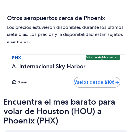
Otros aeropuertos cerca de Phoenix
Los precios estuvieron disponibles durante los últimos
siete días. Los precios y la disponibilidad están sujetos
a cambios.
Seleccionar vuelo a A. Internacional Sky Harbor PHX. Opci
PHX
Más barato
Más cercano
A. Internacional Sky Harbor
Vuelos desde $186
10 min
Encuentra el mes barato para
volar de Houston (HOU) a
Phoenix (PHX)