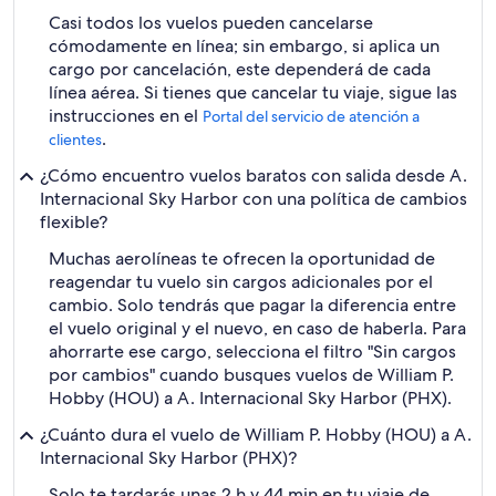
Casi todos los vuelos pueden cancelarse
cómodamente en línea; sin embargo, si aplica un
cargo por cancelación, este dependerá de cada
línea aérea. Si tienes que cancelar tu viaje, sigue las
instrucciones en el
Portal del servicio de atención a
.
clientes
¿Cómo encuentro vuelos baratos con salida desde A.
Internacional Sky Harbor con una política de cambios
flexible?
Muchas aerolíneas te ofrecen la oportunidad de
reagendar tu vuelo sin cargos adicionales por el
cambio. Solo tendrás que pagar la diferencia entre
el vuelo original y el nuevo, en caso de haberla. Para
ahorrarte ese cargo, selecciona el filtro "Sin cargos
por cambios" cuando busques vuelos de William P.
Hobby (HOU) a A. Internacional Sky Harbor (PHX).
¿Cuánto dura el vuelo de William P. Hobby (HOU) a A.
Internacional Sky Harbor (PHX)?
Solo te tardarás unas 2 h y 44 min en tu viaje de