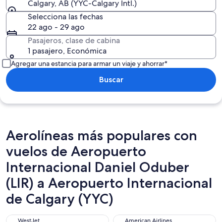
Calgary, AB (YYC-Calgary Intl.)
Selecciona las fechas
22 ago - 29 ago
Pasajeros, clase de cabina
1 pasajero, Económica
Agregar una estancia para armar un viaje y ahorrar*
Buscar
Aerolíneas más populares con
vuelos de Aeropuerto
Internacional Daniel Oduber
(LIR) a Aeropuerto Internacional
de Calgary (YYC)
WestJet
American Airlines
WestJet
American Airlines