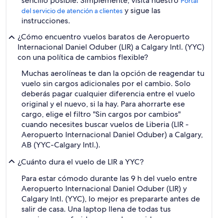
sencillo posible. Simplemente, visita nuestro
Portal
y sigue las
del servicio de atención a clientes
instrucciones.
¿Cómo encuentro vuelos baratos de Aeropuerto
Internacional Daniel Oduber (LIR) a Calgary Intl. (YYC)
con una política de cambios flexible?
Muchas aerolíneas te dan la opción de reagendar tu
vuelo sin cargos adicionales por el cambio. Solo
deberás pagar cualquier diferencia entre el vuelo
original y el nuevo, si la hay. Para ahorrarte ese
cargo, elige el filtro "Sin cargos por cambios"
cuando necesites buscar vuelos de Liberia (LIR -
Aeropuerto Internacional Daniel Oduber) a Calgary,
AB (YYC-Calgary Intl.).
¿Cuánto dura el vuelo de LIR a YYC?
Para estar cómodo durante las 9 h del vuelo entre
Aeropuerto Internacional Daniel Oduber (LIR) y
Calgary Intl. (YYC), lo mejor es prepararte antes de
salir de casa. Una laptop llena de todas tus