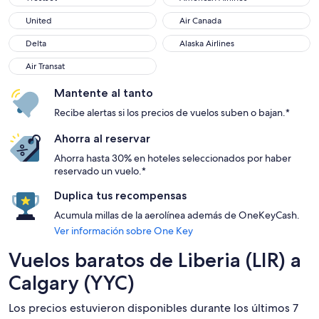
United
Air Canada
United
Air Canada
Delta
Alaska Airlines
Delta
Alaska Airlines
Air Transat
Air Transat
Mantente al tanto
Recibe alertas si los precios de vuelos suben o bajan.*
Ahorra al reservar
Ahorra hasta 30% en hoteles seleccionados por haber
reservado un vuelo.*
Duplica tus recompensas
Acumula millas de la aerolínea además de OneKeyCash.
Ver información sobre One Key
Vuelos baratos de Liberia (LIR) a
Calgary (YYC)
Los precios estuvieron disponibles durante los últimos 7