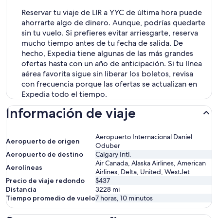
Reservar tu viaje de LIR a YYC de última hora puede
ahorrarte algo de dinero. Aunque, podrías quedarte
sin tu vuelo. Si prefieres evitar arriesgarte, reserva
mucho tiempo antes de tu fecha de salida. De
hecho, Expedia tiene algunas de las más grandes
ofertas hasta con un año de anticipación. Si tu línea
aérea favorita sigue sin liberar los boletos, revisa
con frecuencia porque las ofertas se actualizan en
Expedia todo el tiempo.
Información de viaje
Aeropuerto Internacional Daniel
Aeropuerto de origen
Oduber
Aeropuerto de destino
Calgary Intl.
Air Canada, Alaska Airlines, American
Aerolíneas
Airlines, Delta, United, WestJet
Precio de viaje redondo
$437
Distancia
3228
mi
Tiempo promedio de vuelo
7 horas, 10 minutos