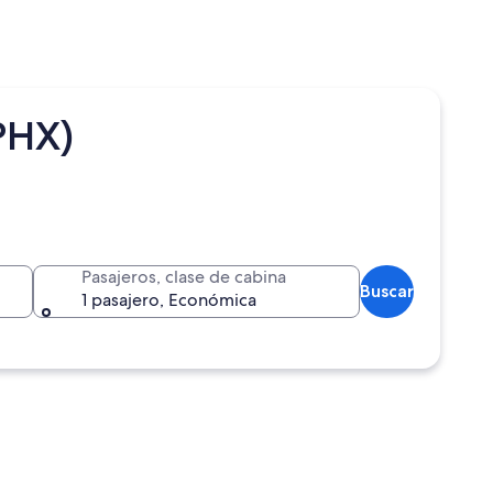
PHX)
Pasajeros, clase de cabina
Buscar
1 pasajero, Económica