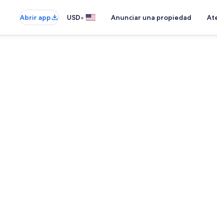
•
Abrir app
USD
Anunciar una propiedad
Ate