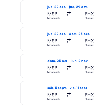
Seleccionar vuelo de Frontier Airline
jue, 22 oct. - jue, 29 oct.
MSP
PHX
Minneapolis
Phoenix
Seleccionar vuelo de Frontier Airline
jue, 22 oct. - dom, 25 oct.
MSP
PHX
Minneapolis
Phoenix
Seleccionar vuelo de Frontier Airline
dom, 25 oct. - lun, 2 nov.
MSP
PHX
Minneapolis
Phoenix
Seleccionar vuelo de Delta, con salid
sáb, 5 sept. - vie, 11 sept.
MSP
PHX
Minneapolis
Phoenix