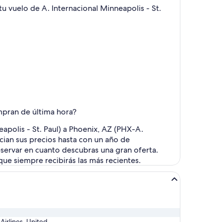
 tu vuelo de A. Internacional Minneapolis - St.
ompran de última hora?
polis - St. Paul) a Phoenix, AZ (PHX-A.
cian sus precios hasta con un año de
reservar en cuanto descubras una gran oferta.
ue siempre recibirás las más recientes.
 Airlines, United