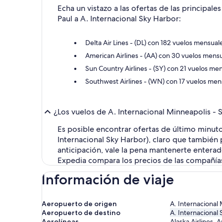
Echa un vistazo a las ofertas de las principale
Paul a A. Internacional Sky Harbor:
Delta Air Lines - (DL) con 182 vuelos mensual
American Airlines - (AA) con 30 vuelos mens
Sun Country Airlines - (SY) con 21 vuelos me
Southwest Airlines - (WN) con 17 vuelos men
¿Los vuelos de A. Internacional Minneapolis - 
Es posible encontrar ofertas de último minut
Internacional Sky Harbor), claro que también
anticipación, vale la pena mantenerte enterad
Expedia compara los precios de las compañías 
Información de viaje
Aeropuerto de origen
A. Internacional 
Aeropuerto de destino
A. Internacional
Aerolíneas
Alaska Airlines, 