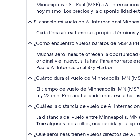
Minneapolis - St. Paul (MSP) a A. Internaciona
hoy mismo. Los precios y la disponibilidad es
Si cancelo mi vuelo de A. Internacional Minnea
Cada línea aérea tiene sus propios términos y
¿Cómo encuentro vuelos baratos de MSP a PHX 
Muchas aerolíneas te ofrecen la oportunidad d
original y el nuevo, si la hay. Para ahorrarte 
Paul a A. Internacional Sky Harbor.
¿Cuánto dura el vuelo de Minneapolis, MN (MSP
El tiempo de vuelo de Minneapolis, MN (MSP-A
h y 22 min. Prepara tus audífonos, escucha tus
¿Cuál es la distancia de vuelo de A. Internacion
La distancia del vuelo entre Minneapolis, MN 
Trae algunos bocadillos, una bebida y tu laptop
¿Qué aerolíneas tienen vuelos directos de A. I