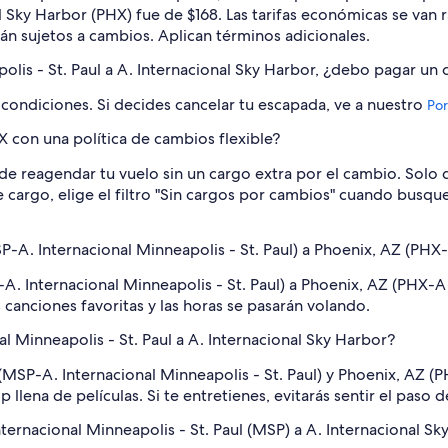
l Sky Harbor (PHX) fue de $168. Las tarifas económicas se van 
tán sujetos a cambios. Aplican términos adicionales.
polis - St. Paul a A. Internacional Sky Harbor, ¿debo pagar un
 condiciones. Si decides cancelar tu escapada, ve a nuestro
Por
con una política de cambios flexible?
e reagendar tu vuelo sin un cargo extra por el cambio. Solo d
ese cargo, elige el filtro "Sin cargos por cambios" cuando busqu
-A. Internacional Minneapolis - St. Paul) a Phoenix, AZ (PHX-
. Internacional Minneapolis - St. Paul) a Phoenix, AZ (PHX-A
 canciones favoritas y las horas se pasarán volando.
al Minneapolis - St. Paul a A. Internacional Sky Harbor?
(MSP-A. Internacional Minneapolis - St. Paul) y Phoenix, AZ (
 llena de películas. Si te entretienes, evitarás sentir el paso 
nternacional Minneapolis - St. Paul (MSP) a A. Internacional S