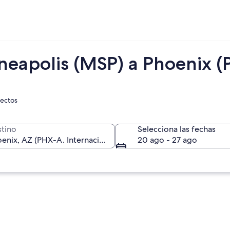
neapolis (MSP) a Phoenix (
rectos
tino
Selecciona las fechas
20 ago - 27 ago