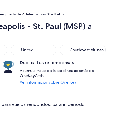
aeropuerto de A. Internacional Sky Harbor
apolis - St. Paul (MSP) a
United
Southwest Airlines
United
Southwest Airlines
Duplica tus recompensas
Acumula millas de la aerolínea además de
OneKeyCash.
Ver información sobre One Key
8 para vuelos rendondos, para el periodo