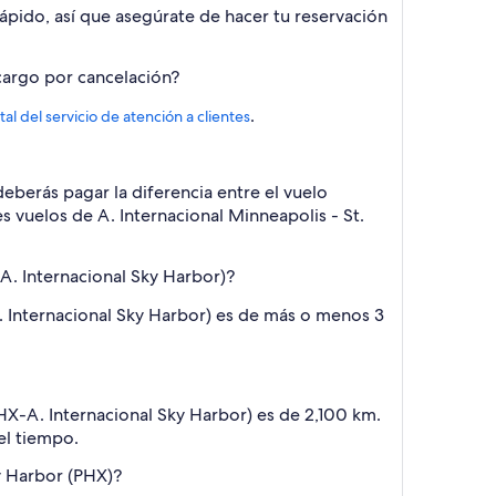
rápido, así que asegúrate de hacer tu reservación
 cargo por cancelación?
.
tal del servicio de atención a clientes
eberás pagar la diferencia entre el vuelo
es vuelos de A. Internacional Minneapolis - St.
A. Internacional Sky Harbor)?
. Internacional Sky Harbor) es de más o menos 3
PHX-A. Internacional Sky Harbor) es de 2,100 km.
del tiempo.
ky Harbor (PHX)?