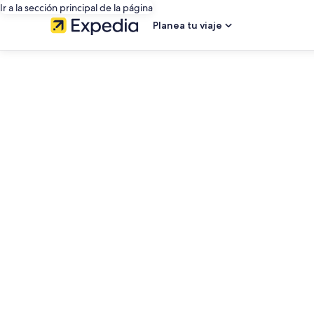
Ir a la sección principal de la página
Planea tu viaje