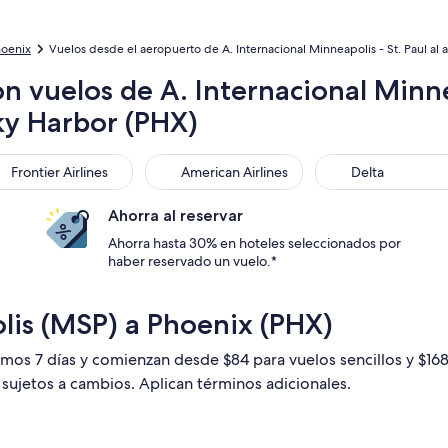
hoenix
Vuelos desde el aeropuerto de A. Internacional Minneapolis - St. Paul al 
n vuelos de A. Internacional Minne
ky Harbor (PHX)
ntier Airlines
American Airlines
Delta
Frontier Airlines
American Airlines
Delta
Ahorra al reservar
Ahorra hasta 30% en hoteles seleccionados por
haber reservado un vuelo.*
lis (MSP) a Phoenix (PHX)
timos 7 días y comienzan desde $84 para vuelos sencillos y $16
n sujetos a cambios. Aplican términos adicionales.