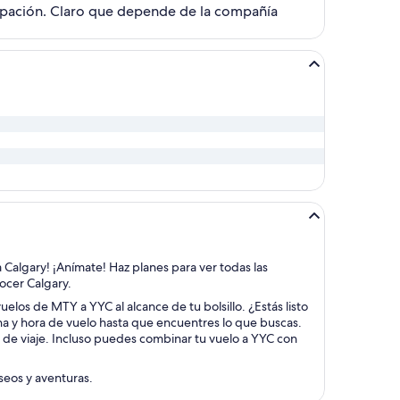
icipación. Claro que depende de la compañía
a Calgary! ¡Anímate! Haz planes para ver todas las
nocer Calgary.
uelos de MTY a YYC al alcance de tu bolsillo. ¿Estás listo
ha y hora de vuelo hasta que encuentres lo que buscas.
s de viaje. Incluso puedes combinar tu vuelo a YYC con
aseos y aventuras.