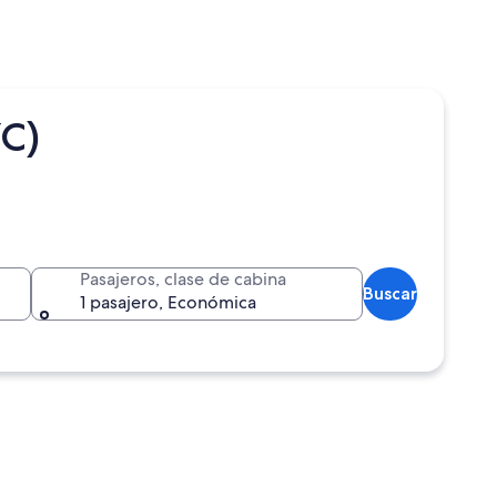
YC)
Pasajeros, clase de cabina
Buscar
1 pasajero, Económica