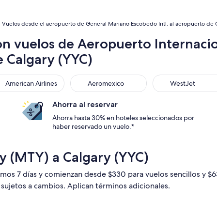
Vuelos desde el aeropuerto de General Mariano Escobedo Intl. al aeropuerto de Ca
on vuelos de Aeropuerto Internaci
e Calgary (YYC)
rican Airlines
Aeromexico
WestJet
American Airlines
Aeromexico
WestJet
Ahorra al reservar
Ahorra hasta 30% en hoteles seleccionados por
haber reservado un vuelo.*
y (MTY) a Calgary (YYC)
timos 7 días y comienzan desde $330 para vuelos sencillos y $
n sujetos a cambios. Aplican términos adicionales.