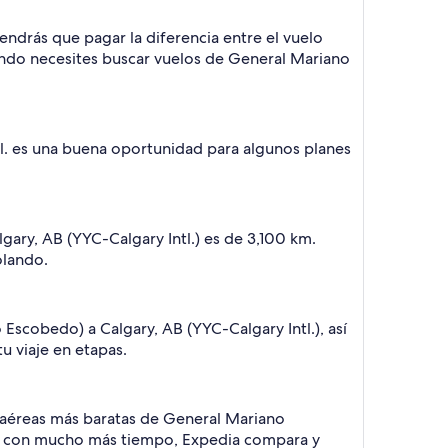
endrás que pagar la diferencia entre el vuelo
cuando necesites buscar vuelos de General Mariano
tl. es una buena oportunidad para algunos planes
ary, AB (YYC-Calgary Intl.) es de 3,100 km.
olando.
scobedo) a Calgary, AB (YYC-Calgary Intl.), así
u viaje en etapas.
s aéreas más baratas de General Mariano
near con mucho más tiempo, Expedia compara y