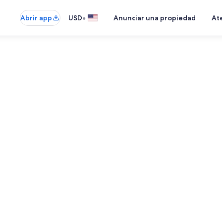
•
Abrir app
USD
Anunciar una propiedad
Ate