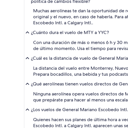
política de cambios flexible?
Muchas aerolíneas te dan la oportunidad de re
original y el nuevo, en caso de haberla. Para 
Escobedo Intl. a Calgary Intl..
¿Cuánto dura el vuelo de MTY a YYC?
Con una duración de más o menos 6 h y 30 min
de último momento. Usa el tiempo para revisar
¿Cuál es la distancia de vuelo de General Maria
La distancia del vuelo entre Monterrey, Nuev
Prepara bocadillos, una bebida y tus podcasts 
¿Qué aerolíneas tienen vuelos directos de Gene
Ninguna aerolínea opera vuelos directos de M
que prepárate para hacer al menos una escala e
¿Los vuelos de General Mariano Escobedo Intl. 
Quienes hacen sus planes de última hora a ve
Escobedo Intl. a Calgary Intl. aparecen unas