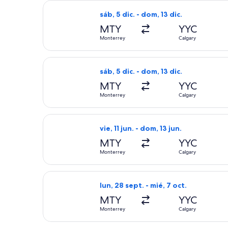
Seleccionar vuelo de Air Canada, con
sáb, 5 dic. - dom, 13 dic.
MTY
YYC
Monterrey
Calgary
Seleccionar vuelo de Air Canada, con
sáb, 5 dic. - dom, 13 dic.
MTY
YYC
Monterrey
Calgary
Seleccionar vuelo de American Airline
vie, 11 jun. - dom, 13 jun.
MTY
YYC
Monterrey
Calgary
Seleccionar vuelo de Air Canada, con
lun, 28 sept. - mié, 7 oct.
MTY
YYC
Monterrey
Calgary