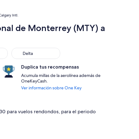
lgary Intl.
onal de Monterrey (MTY) a
Delta
Delta
Duplica tus recompensas
Acumula millas de la aerolínea además de
OneKeyCash.
Ver información sobre One Key
630 para vuelos rendondos, para el periodo