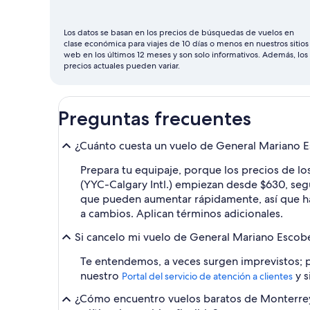
ser
septiembre
Los datos se basan en los precios de búsquedas de vuelos en
clase económica para viajes de 10 días o menos en nuestros sitios
web en los últimos 12 meses y son solo informativos. Además, los
precios actuales pueden variar.
Preguntas frecuentes
¿Cuánto cuesta un vuelo de General Mariano Es
Prepara tu equipaje, porque los precios de l
(YYC-Calgary Intl.) empiezan desde $630, según
que pueden aumentar rápidamente, así que haz
a cambios. Aplican términos adicionales.
Si cancelo mi vuelo de General Mariano Escobed
Te entendemos, a veces surgen imprevistos; p
nuestro
y s
Portal del servicio de atención a clientes
¿Cómo encuentro vuelos baratos de Monterrey,