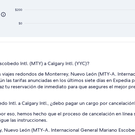
$200
$0
cobedo Intl. (MTY) a Calgary Intl. (YYC)?
os viajes redondos de Monterrey, Nuevo León (MTY-A. Interna
 las tarifas anunciadas en los últimos siete días en Expedia p
 tu reservación de inmediato para que asegures el mejor preci
o Intl. a Calgary Intl., ¿debo pagar un cargo por cancelación
or eso, hemos hecho que el proceso de cancelación en línea se
igue las instrucciones.
 Nuevo León (MTY-A. Internacional General Mariano Escobedo)