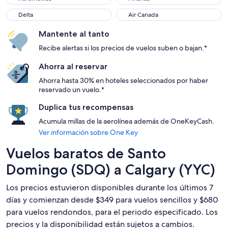
Delta
Air Canada
Delta
Air Canada
Mantente al tanto
Recibe alertas si los precios de vuelos suben o bajan.*
Ahorra al reservar
Ahorra hasta 30% en hoteles seleccionados por haber
reservado un vuelo.*
Duplica tus recompensas
Acumula millas de la aerolínea además de OneKeyCash.
Ver información sobre One Key
Vuelos baratos de Santo
Domingo (SDQ) a Calgary (YYC)
Los precios estuvieron disponibles durante los últimos 7
días y comienzan desde $349 para vuelos sencillos y $680
para vuelos rendondos, para el periodo especificado. Los
precios y la disponibilidad están sujetos a cambios.