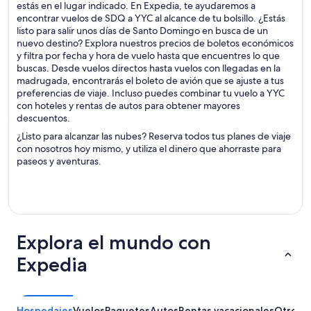
estás en el lugar indicado. En Expedia, te ayudaremos a
encontrar vuelos de SDQ a YYC al alcance de tu bolsillo. ¿Estás
listo para salir unos días de Santo Domingo en busca de un
nuevo destino? Explora nuestros precios de boletos económicos
y filtra por fecha y hora de vuelo hasta que encuentres lo que
buscas. Desde vuelos directos hasta vuelos con llegadas en la
madrugada, encontrarás el boleto de avión que se ajuste a tus
preferencias de viaje. Incluso puedes combinar tu vuelo a YYC
con hoteles y rentas de autos para obtener mayores
descuentos.
¿Listo para alcanzar las nubes? Reserva todos tus planes de viaje
con nosotros hoy mismo, y utiliza el dinero que ahorraste para
paseos y aventuras.
Explora el mundo con
Expedia
Hospedajes
Vuelos
Paquetes
Autos
Rentas vacacionales
Otros