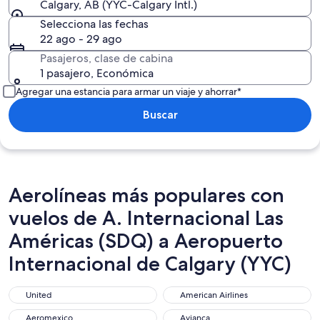
Calgary, AB (YYC-Calgary Intl.)
Selecciona las fechas
22 ago - 29 ago
Pasajeros, clase de cabina
1 pasajero, Económica
Agregar una estancia para armar un viaje y ahorrar*
Buscar
Aerolíneas más populares con
vuelos de A. Internacional Las
Américas (SDQ) a Aeropuerto
Internacional de Calgary (YYC)
United
American Airlines
United
American Airlines
Aeromexico
Avianca
Aeromexico
Avianca