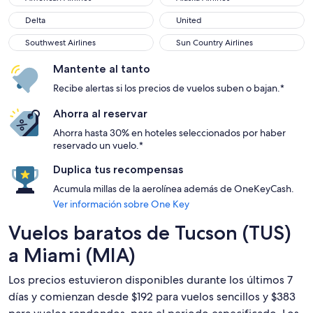
Delta
United
Delta
United
Southwest Airlines
Sun Country Airlines
Southwest Airlines
Sun Country Airlines
Mantente al tanto
Recibe alertas si los precios de vuelos suben o bajan.*
Ahorra al reservar
Ahorra hasta 30% en hoteles seleccionados por haber
reservado un vuelo.*
Duplica tus recompensas
Acumula millas de la aerolínea además de OneKeyCash.
Ver información sobre One Key
Vuelos baratos de Tucson (TUS)
a Miami (MIA)
Los precios estuvieron disponibles durante los últimos 7
días y comienzan desde $192 para vuelos sencillos y $383