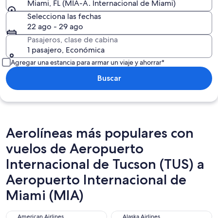
Miami, FL (MIA-A. Internacional de Miami)
Selecciona las fechas
22 ago - 29 ago
Pasajeros, clase de cabina
1 pasajero, Económica
Agregar una estancia para armar un viaje y ahorrar*
Buscar
Aerolíneas más populares con
vuelos de Aeropuerto
Internacional de Tucson (TUS) a
Aeropuerto Internacional de
Miami (MIA)
American Airlines
Alaska Airlines
American Airlines
Alaska Airlines