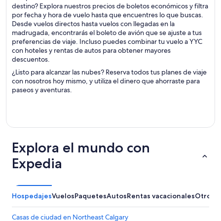
destino? Explora nuestros precios de boletos económicos y filtra
por fecha y hora de vuelo hasta que encuentres lo que buscas.
Desde vuelos directos hasta vuelos con llegadas en la
madrugada, encontrarás el boleto de avión que se ajuste a tus
preferencias de viaje. Incluso puedes combinar tu vuelo a YYC
con hoteles y rentas de autos para obtener mayores
descuentos.
¿Listo para alcanzar las nubes? Reserva todos tus planes de viaje
con nosotros hoy mismo, y utiliza el dinero que ahorraste para
paseos y aventuras.
Explora el mundo con
Expedia
Hospedajes
Vuelos
Paquetes
Autos
Rentas vacacionales
Otros
Casas de ciudad en Northeast Calgary