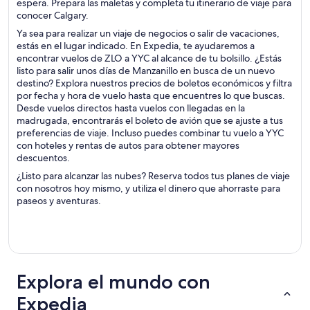
espera. Prepara las maletas y completa tu itinerario de viaje para
conocer Calgary.
Ya sea para realizar un viaje de negocios o salir de vacaciones,
estás en el lugar indicado. En Expedia, te ayudaremos a
encontrar vuelos de ZLO a YYC al alcance de tu bolsillo. ¿Estás
listo para salir unos días de Manzanillo en busca de un nuevo
destino? Explora nuestros precios de boletos económicos y filtra
por fecha y hora de vuelo hasta que encuentres lo que buscas.
Desde vuelos directos hasta vuelos con llegadas en la
madrugada, encontrarás el boleto de avión que se ajuste a tus
preferencias de viaje. Incluso puedes combinar tu vuelo a YYC
con hoteles y rentas de autos para obtener mayores
descuentos.
¿Listo para alcanzar las nubes? Reserva todos tus planes de viaje
con nosotros hoy mismo, y utiliza el dinero que ahorraste para
paseos y aventuras.
Explora el mundo con
Expedia