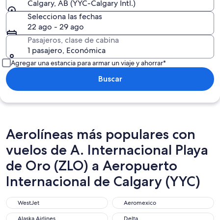
Calgary, AB (YYC-Calgary Intl.)
Selecciona las fechas
22 ago - 29 ago
Pasajeros, clase de cabina
1 pasajero, Económica
Agregar una estancia para armar un viaje y ahorrar*
Buscar
Aerolíneas más populares con
vuelos de A. Internacional Playa
de Oro (ZLO) a Aeropuerto
Internacional de Calgary (YYC)
WestJet
Aeromexico
WestJet
Aeromexico
Alaska Airlines
Delta
Alaska Airlines
Delta