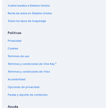
Hoteles en Banff Trail
Vuelos baratos a Estados Unidos
Hoteles en Balzac
Renta de autos en Estados Unidos
Todos los tipos de hospedaje
Políticas
Privacidad
Cookies
Términos de uso
Términos y condiciones de One Key™
Términos y condiciones de Vrbo
Accesibilidad
Opciones de privacidad
Pautas y reporte de contenido
Ayuda