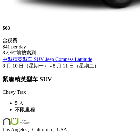
$63
含税费
$41 per day
8 小时前搜索到
中型精英型车 SUV Jeep Compass Lattitude
8 月 10 日（星期一） - 8 月 11 日（星期二）
紧凑精英型车 SUV
Chevy Trax
5 人
不限里程
Los Angeles、California、USA