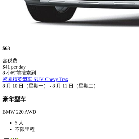
$63
含税费
$41 per day
8 小时前搜索到
紧凑精英型车 SUV Chevy Trax
8 月 10 日（星期一） - 8 月 11 日（星期二）
豪华型车
BMW 220 AWD
5 人
不限里程