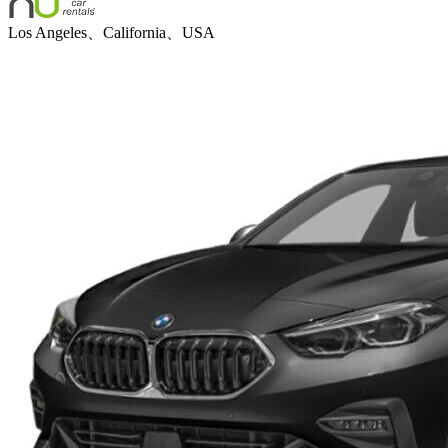
Los Angeles、California、USA