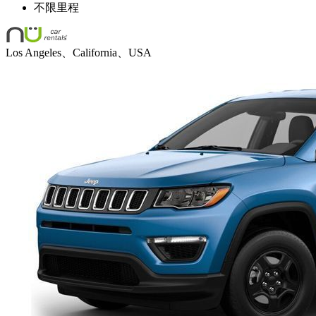
不限里程
Los Angeles、California、USA