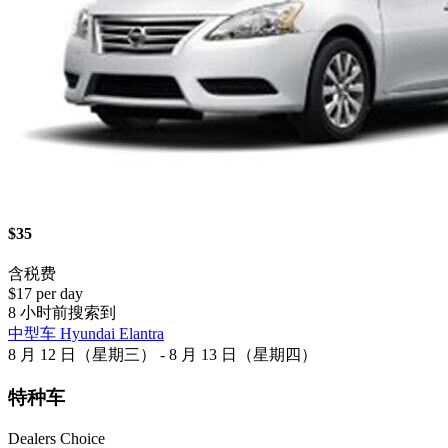
$35
含税费
$17 per day
8 小时前搜索到
中型车 Hyundai Elantra
8 月 12 日（星期三） - 8 月 13 日（星期四）
特种车
Dealers Choice