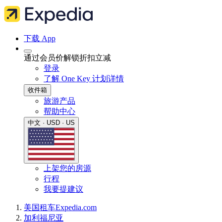
下载 App
通过会员价解锁折扣立减
登录
了解 One Key 计划详情
收件箱
旅游产品
帮助中心
中文 · USD · US
上架您的房源
行程
我要提建议
美国
租车
Expedia.com
加利福尼亚