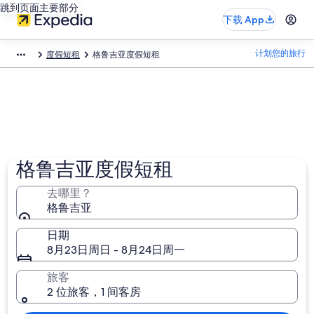
跳到页面主要部分
下载 App
计划您的旅行
度假短租
格鲁吉亚度假短租
格鲁吉亚度假短租
去哪里？
格鲁吉亚
日期
8月23日周日 - 8月24日周一
旅客
2 位旅客，1 间客房