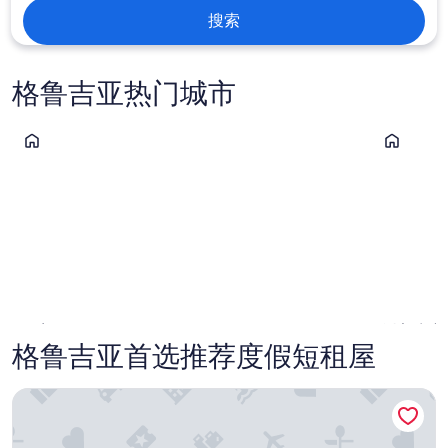
搜索
格鲁吉亚热门城市
巴统
第比利斯
巴统
第比利
格鲁吉亚首选推荐度假短租屋
戈里公寓