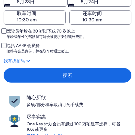
8月23日
8月24日
取车时间
还车时间
驾驶员年龄在 30 岁以下或 70 岁以上
年轻或年长的驾驶员可能会被要求支付额外费用。
包括 AARP 会员价
须持有会员身份，并在取车时通过验证。
我有折扣码
搜索
随心所欲
多项/部分租车取消可免手续费
尽享实惠
One Key 计划会员有超过 100 万项租车选择，可省
10% 或更多