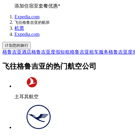
添加住宿至套餐优惠*
Expedia.com
飞往格鲁吉亚的航班
机票
Expedia.com
计划您的旅行
格鲁吉亚酒店
格鲁吉亚度假短租
格鲁吉亚租车服务
格鲁吉亚度
飞往格鲁吉亚的热门航空公司
土耳其航空