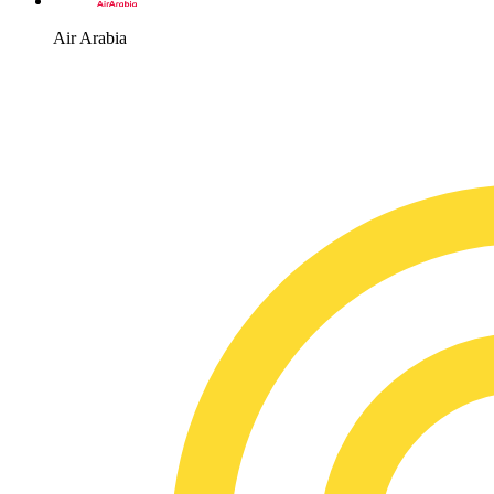
Air Arabia