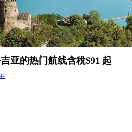
吉亚的热门航线含稅$91 起
开