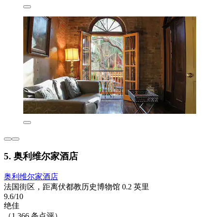
5. 奥利维尔家酒店
奥利维尔家酒店
法国街区，距离伏都教历史博物馆 0.2 英里
9.6/10
绝佳
（1,366 条点评）