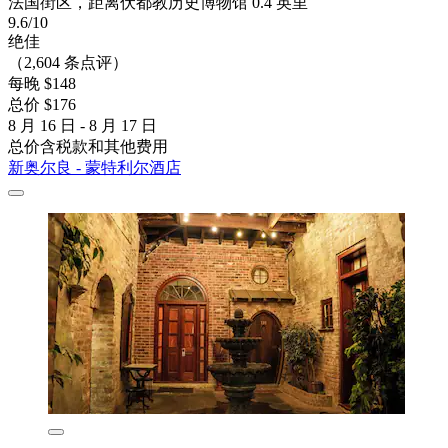
法国街区，距离伏都教历史博物馆 0.4 英里
9.6/10
绝佳
（2,604 条点评）
每晚 $148
总价 $176
8 月 16 日 - 8 月 17 日
总价含税款和其他费用
新奥尔良 - 蒙特利尔酒店