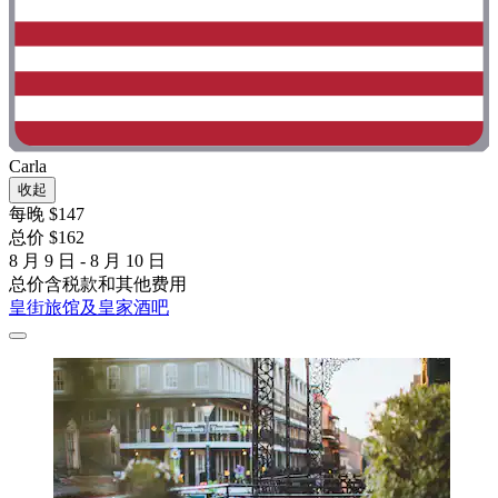
Carla
收起
每晚 $147
总价 $162
8 月 9 日 - 8 月 10 日
总价含税款和其他费用
皇街旅馆及皇家酒吧