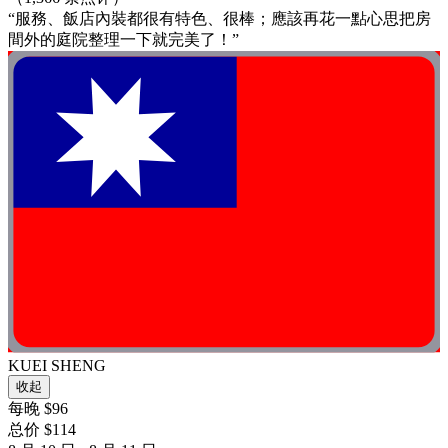
“服務、飯店內裝都很有特色、很棒；應該再花一點心思把房
間外的庭院整理一下就完美了！”
KUEI SHENG
收起
每晚 $96
总价 $114