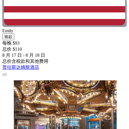
Emily
收起
每晚 $93
总价 $110
8 月 17 日 - 8 月 18 日
总价含税款和其他费用
普拉斯达姆斯酒店