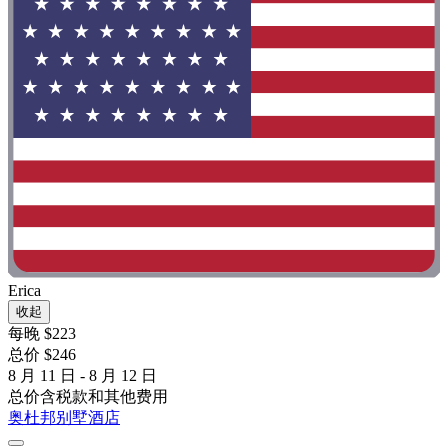
Erica
收起
每晚 $223
总价 $246
8 月 11 日 - 8 月 12 日
总价含税款和其他费用
奥杜邦别墅酒店