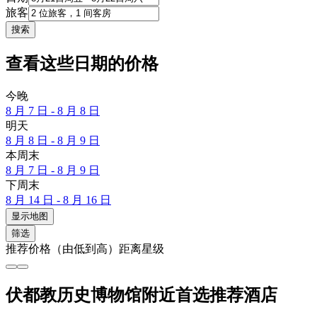
旅客
搜索
查看这些日期的价格
今晚
8 月 7 日 - 8 月 8 日
明天
8 月 8 日 - 8 月 9 日
本周末
8 月 7 日 - 8 月 9 日
下周末
8 月 14 日 - 8 月 16 日
显示地图
筛选
推荐
价格（由低到高）
距离
星级
伏都教历史博物馆附近首选推荐酒店