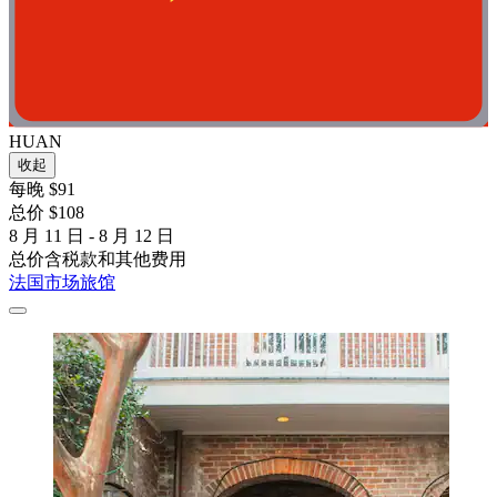
HUAN
收起
每晚 $91
总价 $108
8 月 11 日 - 8 月 12 日
总价含税款和其他费用
法国市场旅馆