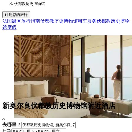
伏都教历史博物馆
计划您的旅行
法国街区旅行指南
伏都教历史博物馆租车服务
伏都教历史博物
馆度假
新奥尔良伏都教历史博物馆附近酒店
去哪里？
日期