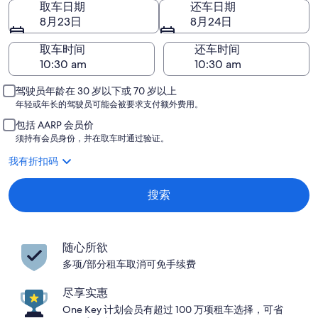
取车日期
还车日期
8月23日
8月24日
取车时间
还车时间
驾驶员年龄在 30 岁以下或 70 岁以上
年轻或年长的驾驶员可能会被要求支付额外费用。
包括 AARP 会员价
须持有会员身份，并在取车时通过验证。
我有折扣码
搜索
随心所欲
多项/部分租车取消可免手续费
尽享实惠
One Key 计划会员有超过 100 万项租车选择，可省