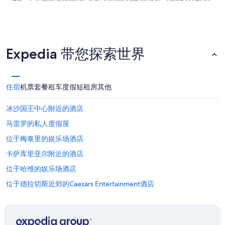
Expedia 带您探索世界
住宿
机票
套餐
租车
度假短租房
其他
冰沙国王中心附近的酒店
马雷罗的私人度假屋
位于梅泰里的娱乐场酒店
卡萨库里亚尔附近的酒店
位于哈维的娱乐场酒店
位于德拉切斯近郊的Caesars Entertainment酒店
伏都教历史博物馆附近的酒店
阿拉比的家庭旅馆