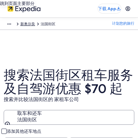
跳到页面主要部分
下载 App
计划您的旅行
新奥尔良
法国街区
搜索法国街区租车服务
及自驾游优惠 $70 起
搜索并比较法国街区的 家租车公司
取车和还车
法国街区
取车和还车
添加其他还车地点