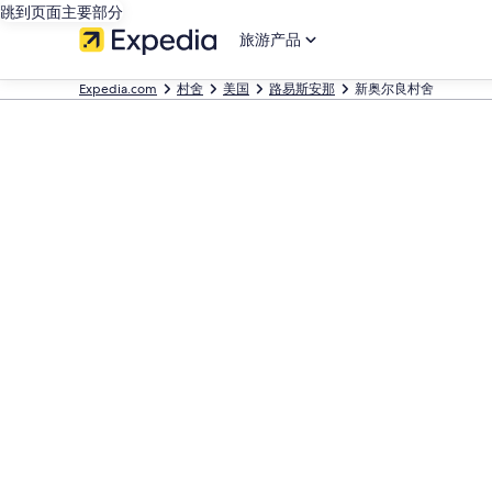
跳到页面主要部分
旅游产品
Expedia.com
村舍
美国
路易斯安那
新奥尔良村舍