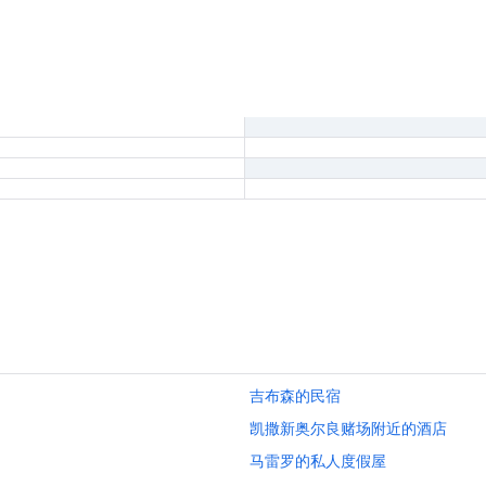
吉布森的民宿
凯撒新奥尔良赌场附近的酒店
马雷罗的私人度假屋