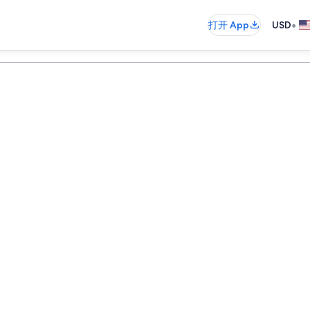
•
打开 App
USD