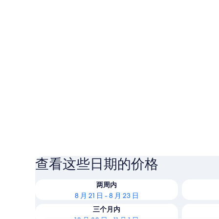
查看这些日期的价格
两周内
8 月 21 日 - 8 月 23 日
三个月内