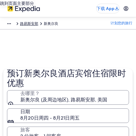
跳到页面主要部分
下载 App
计划您的旅行
路易斯安那
新奥尔良
预订新奥尔良酒店宾馆住宿限时
优惠
去哪里？
新奥尔良 (及周边地区), 路易斯安那, 美国
日期
8月20日周四 - 8月21日周五
旅客