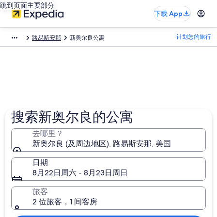
跳到页面主要部分
下载 App
计划您的旅行
路易斯安那
新奥尔良公寓
搜索新奥尔良的公寓
去哪里？
新奥尔良 (及周边地区), 路易斯安那, 美国
日期
8月22日周六 - 8月23日周日
旅客
2 位旅客，1 间客房