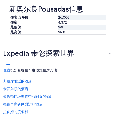
晚
最
新奥尔良Pousadas信息
低
价
住客点评数
26,003
格。
住宿
4,372
价
最低价
$91
格
最高价
$168
和
供
应
情
Expedia 带您探索世界
况
可
能
会
住宿
机票
套餐
租车
度假短租房
其他
有
所
变
典藏厅附近的酒店
动。
卡罗尔顿的酒店
可
能
曼哈顿广场购物中心附近的酒店
需
遵
梅泰里商务区附近的酒店
守
拉科姆的度假村
其