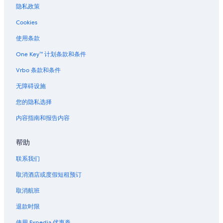
隐私政策
Cookies
使用条款
One Key™ 计划条款和条件
Vrbo 条款和条件
无障碍设施
您的隐私选择
内容指南和报告内容
帮助
联系我们
取消酒店或度假短租预订
取消航班
退款时限
使用 Expedia 优惠券