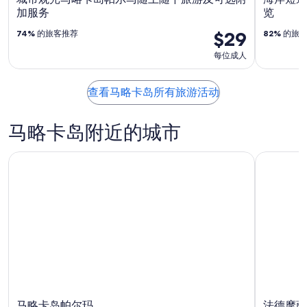
加服务
览
$29
74%
的旅客推荐
82%
的旅客
每位成人
查看马略卡岛所有旅游活动
马略卡岛附近的城市
马略卡岛帕尔玛
法德摩萨