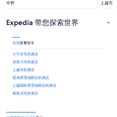
中野
上越市
Expedia 带您探索世界
住宿
套餐
租车
小千谷市的酒店
糸鱼川市的酒店
上越市的酒店
苗场滑雪场附近的酒店
上越国际滑雪场附近的酒店
南鱼沼市的酒店
新井的酒店
神乐田代滑雪场附近的酒店
舞子的酒店