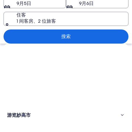
片
9月5日
9月6日
住客
1 间客房、2 位旅客
妙高市
搜索
浏览地图
游览妙高市