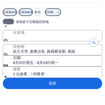
片
已添加住宿
已添加机票
租车
经济舱
杜兰大学
添加多个日期或目的地
出发地
目的地
杜兰大学, 新奥尔良, 路易斯安那, 美国
日期
8月21日周五 - 8月24日周一
旅客
2 位旅客，1 间客房
搜索
浏览地图