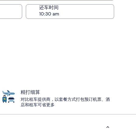
还车时间
精打细算
对比租车提供商，以套餐方式打包预订机票、酒
店和租车可省更多