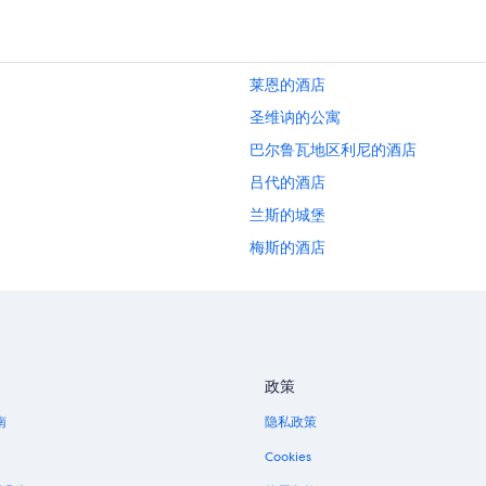
莱恩的酒店
圣维讷的公寓
巴尔鲁瓦地区利尼的酒店
吕代的酒店
兰斯的城堡
梅斯的酒店
西耶里的酒店
葛兰皮衣的酒店
政策
南
隐私政策
Cookies