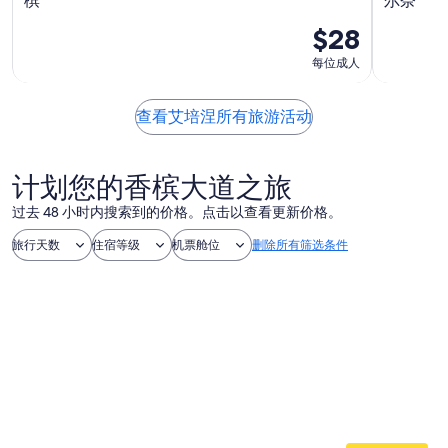
槟
尔奈
$28
每位成人
查看艾培涅所有旅游活动
计划您的香槟大道之旅
过去 48 小时内搜索到的价格。点击以查看更新价格。
旅行天数
住宿等级
机票舱位
删除所有筛选条件