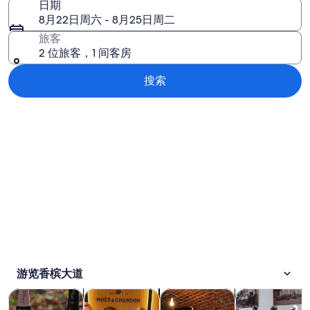
日期
8月22日周六 - 8月25日周二
旅客
2 位旅客，1 间客房
搜索
浏览地图
游览香槟大道
在新标签页中打开
在新标签页中打开
在新标签页中打开
观光一日游
餐饮和夜生活
历史和文化
私人和定制之