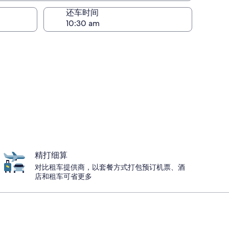
还车时间
精打细算
对比租车提供商，以套餐方式打包预订机票、酒
店和租车可省更多