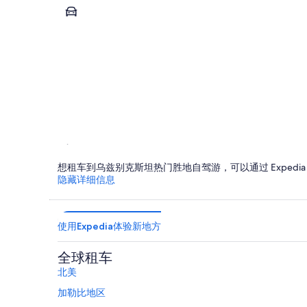
塔什干
塔什干
想租车到乌兹别克斯坦热门胜地自驾游，可以通过 Expedi
隐藏详细信息
使用Expedia体验新地方
全球租车
北美
加勒比地区