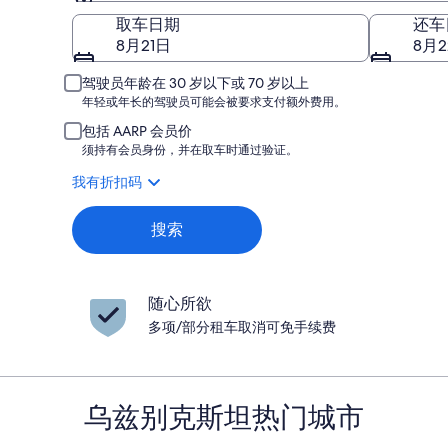
取车
取车日期
还车
8月21日
8月
驾驶员年龄在 30 岁以下或 70 岁以上
年轻或年长的驾驶员可能会被要求支付额外费用。
包括 AARP 会员价
须持有会员身份，并在取车时通过验证。
我有折扣码
搜索
随心所欲
多项/部分租车取消可免手续费
乌兹别克斯坦热门城市