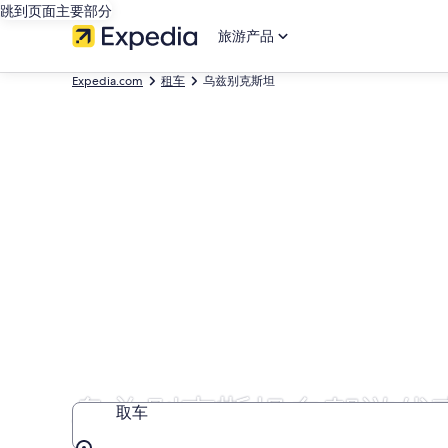
跳到页面主要部分
旅游产品
Expedia.com
租车
乌兹别克斯坦
乌兹别克斯坦自驾游优
取车