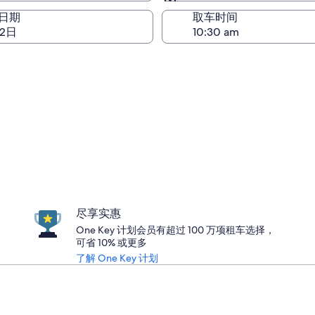
与取车相同
日期
取车时间
22日
尽享实惠
One Key 计划会员有超过 100 万项租车选择，
可省 10% 或更多
了解 One Key 计划