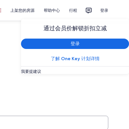
上架您的房源
帮助中心
行程
登录
计划您的旅行
通过会员价解锁折扣立减
登录
了解 One Key 计划详情
我要提建议