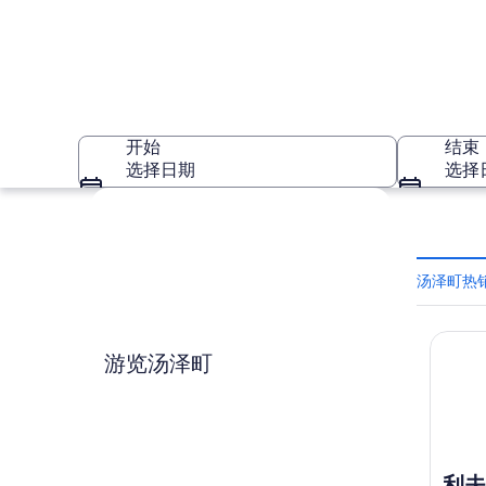
开始
结束
选择日期
选择
浏览地图
汤泽町热
利夫马
汤泽町
游览汤泽町
利夫