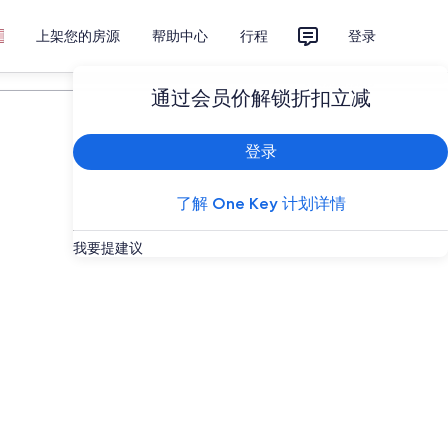
上架您的房源
帮助中心
行程
登录
计划您的旅行
通过会员价解锁折扣立减
登录
了解 One Key 计划详情
我要提建议