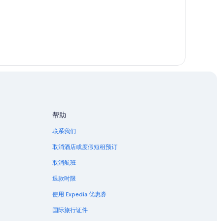
帮助
联系我们
取消酒店或度假短租预订
取消航班
退款时限
使用 Expedia 优惠券
国际旅行证件