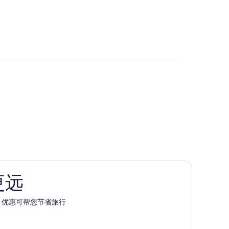
更远
pp 优惠可帮您节省旅行