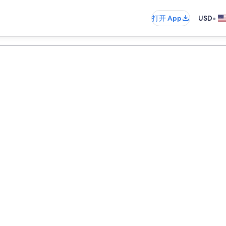
•
打开 App
USD