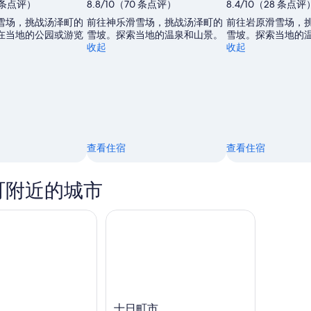
4 条点评）
8.8/10（70 条点评）
8.4/10（28 条点评
雪场，挑战汤泽町的
前往神乐滑雪场，挑战汤泽町的
前往岩原滑雪场，
在当地的公园或游览
雪坡。探索当地的温泉和山景。
雪坡。探索当地的
。
收起
收起
查看住宿
查看住宿
町附近的城市
十日町市