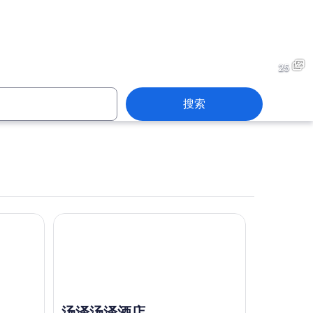
汤泽町
25
搜索
汤泽町
汤泽汤泽酒店
汤泽汤泽酒店