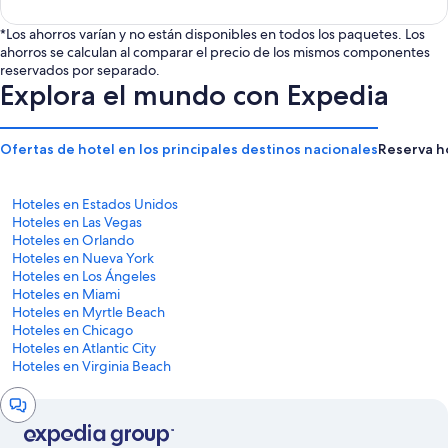
*Los ahorros varían y no están disponibles en todos los paquetes. Los
ahorros se calculan al comparar el precio de los mismos componentes
reservados por separado.
Explora el mundo con Expedia
Ofertas de hotel en los principales destinos nacionales
Reserva h
Hoteles en Estados Unidos
Hoteles en Las Vegas
Hoteles en Orlando
Hoteles en Nueva York
Hoteles en Los Ángeles
Hoteles en Miami
Hoteles en Myrtle Beach
Hoteles en Chicago
Hoteles en Atlantic City
Hoteles en Virginia Beach
Ventana
de
chat