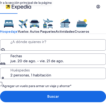
Ir a la sección principal de la página
Hospedaje
Vuelos
Autos
Paquetes
Actividades
Cruceros
¿A dónde quieres ir?
Fechas
jue. 20 de ago. - vie. 21 de ago.
Huéspedes
2 personas, 1 habitación
Agregar un vuelo para armar un viaje y ahorrar*
Buscar