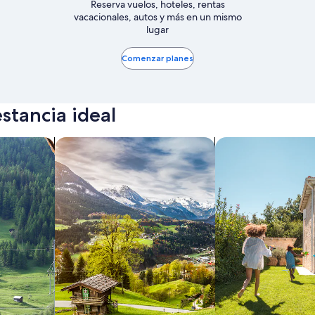
Reserva vuelos, hoteles, rentas
vacacionales, autos y más en un mismo
lugar
Comenzar planes
stancia ideal
os y condominios
Buscar cabañas
Buscar casas de ca