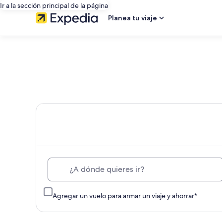
Ir a la sección principal de la página
Planea tu viaje
El único
¿A dónde quieres ir?
Agregar un vuelo para armar un viaje y ahorrar*