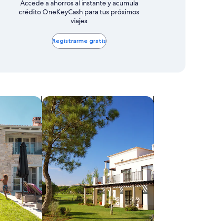
Accede a ahorros al instante y acumula
crédito OneKeyCash para tus próximos
viajes
Registrarme gratis
mpo
Buscar villas