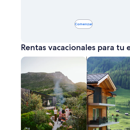
Comenzar
Rentas vacacionales para tu e
Buscar casas de vacaciones
Buscar departament