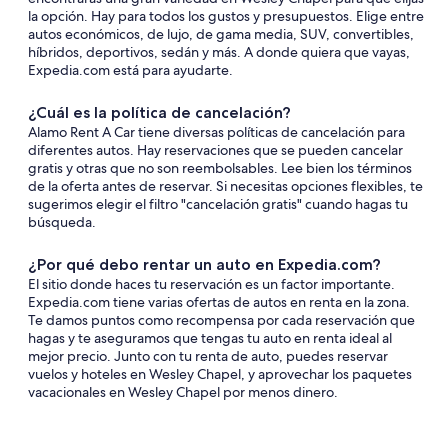
la opción. Hay para todos los gustos y presupuestos. Elige entre
autos económicos, de lujo, de gama media, SUV, convertibles,
híbridos, deportivos, sedán y más. A donde quiera que vayas,
Expedia.com está para ayudarte.
¿Cuál es la política de cancelación?
Alamo Rent A Car tiene diversas políticas de cancelación para
diferentes autos. Hay reservaciones que se pueden cancelar
gratis y otras que no son reembolsables. Lee bien los términos
de la oferta antes de reservar. Si necesitas opciones flexibles, te
sugerimos elegir el filtro "cancelación gratis" cuando hagas tu
búsqueda.
¿Por qué debo rentar un auto en Expedia.com?
El sitio donde haces tu reservación es un factor importante.
Expedia.com tiene varias ofertas de autos en renta en la zona.
Te damos puntos como recompensa por cada reservación que
hagas y te aseguramos que tengas tu auto en renta ideal al
mejor precio. Junto con tu renta de auto, puedes reservar
vuelos y hoteles en Wesley Chapel, y aprovechar los paquetes
vacacionales en Wesley Chapel por menos dinero.