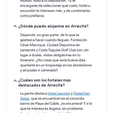
mundo: todo a tu disposición. Tú te
encargarás de seleccionar qué vuelo, hotel o
excursión te interesan más, y de combinarlos
como prefieras.
¿Dónde puedo alojarme en Arrecife?
Depende, en gran parte, de lo que te
apetezca hacer cuando llegues. Fundación
César Manrique, Ciudad Deportiva de
Lanzarote y Costa Teguise Golf Club son, sin
lugar a dudas, visitas obligatorias en tu
itinerario. ¿No crees que sería buena idea
quedarte en un hospedaje en los alrededores
y así poder ir caminado?
¿Cuáles son los hoteles más
destacados de Arrecife?
La gente destaca
Hotel Lancelot
y
Hostal San
Gines
, que se encuentran en el conocido
barrio de Playa del Cable, ¡te encantará! Y si lo
que te interesa es Argana, sin problema: