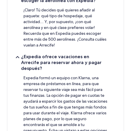
escoger la aerolínea con Expedia?
¡Claro! Tú decides qué quieres añadir al
paquete: qué tipo de hospedaje, qué
actividad... Y, por supuesto, ¡con qué
aerolínea y en qué clase prefieres volar!
Recuerda que en Expedia puedes escoger
entre más de 500 aerolíneas. ¡Consulta cuáles
vuelan a Arrecife!
¿Expedia ofrece vacaciones en
Arrecife para reservar ahora y pagar
después?
Expedia formó un equipo con Klarna, una
empresa de préstamos en línea, para que
reservar tu siguiente viaje sea más fácil para
tus finanzas. La opción de pagar en cuotas te
ayudará a esparcir los gastos de las vacaciones
de tus sueños a fin de que tengas más fondos
para usar durante el viaje. Klarna ofrece varios
planes de pago, por lo que seguro
encontrarás el que se amolde a tu
presupuesto. Echa un vistazo a estas opciones