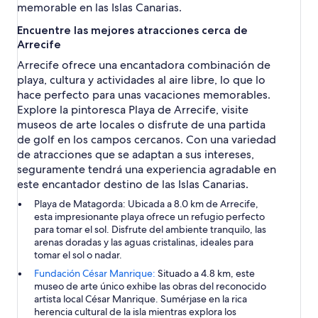
memorable en las Islas Canarias.
Encuentre las mejores atracciones cerca de
Arrecife
Arrecife ofrece una encantadora combinación de
playa, cultura y actividades al aire libre, lo que lo
hace perfecto para unas vacaciones memorables.
Explore la pintoresca Playa de Arrecife, visite
museos de arte locales o disfrute de una partida
de golf en los campos cercanos. Con una variedad
de atracciones que se adaptan a sus intereses,
seguramente tendrá una experiencia agradable en
este encantador destino de las Islas Canarias.
Playa de Matagorda:
Ubicada a 8.0 km de Arrecife,
esta impresionante playa ofrece un refugio perfecto
para tomar el sol. Disfrute del ambiente tranquilo, las
arenas doradas y las aguas cristalinas, ideales para
tomar el sol o nadar.
Fundación César Manrique:
Situado a 4.8 km, este
museo de arte único exhibe las obras del reconocido
artista local César Manrique. Sumérjase en la rica
herencia cultural de la isla mientras explora los