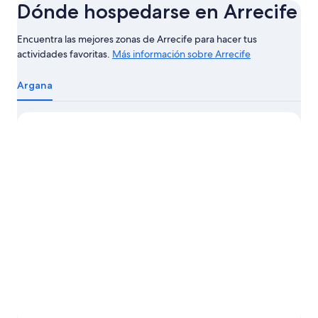
Dónde hospedarse en Arrecife
Encuentra las mejores zonas de Arrecife para hacer tus
actividades favoritas.
Más información sobre Arrecife
Más
información
Argana
sobre
Arrecife