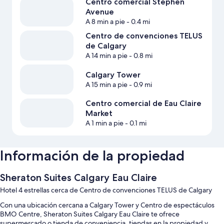
Centro comercial Stephen
Avenue
A 8 min a pie
- 0.4 mi
Centro de convenciones TELUS
de Calgary
A 14 min a pie
- 0.8 mi
Calgary Tower
A 15 min a pie
- 0.9 mi
Centro comercial de Eau Claire
Market
A 1 min a pie
- 0.1 mi
Información de la propiedad
Sheraton Suites Calgary Eau Claire
Hotel 4 estrellas cerca de Centro de convenciones TELUS de Calgary
Con una ubicación cercana a Calgary Tower y Centro de espectáculos
BMO Centre, Sheraton Suites Calgary Eau Claire te ofrece
supermercado o tienda de conveniencia, tiendas en la propiedad y