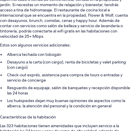
jardín. Si necesitas un momento de relajación y bienestar, tendrás
acceso a tina de hidromasaje. El restaurante de cocina local e
internacional que se encuentra en la propiedad, Flower & Wolf, cuenta
con desayunos, brunch, comidas, cenas y happy hour. Además de
contar con servicios como salón de belleza y servicio de lavandería o
tintorería, podrás conectarte al wifi gratis en las habitaciones con
velocidad de 25+ Mbps.
Estos son algunos servicios adicionales:
Alberca techada con tobogán
Desayuno a la carta (con cargo), renta de bicicletas y valet parking
(con cargo)
Check-out exprés, asistencia para compra de tours o entradas y
servicio de concierge
Resguardo de equipaje, salón de banquetes y recepción disponible
las 24 horas
Los huéspedes dejan muy buenas opiniones de aspectos como la
alberca, la atención del personal y la condición en general
Características de la habitación
Las 323 habitaciones tienen amenidades que incluyen servicio a la