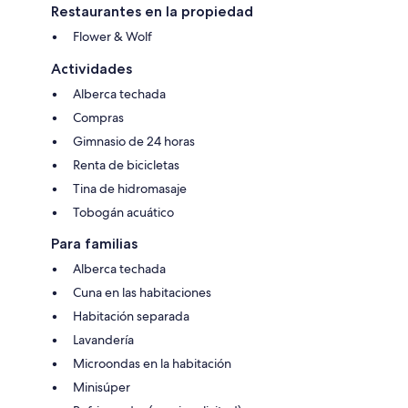
Restaurantes en la propiedad
Flower & Wolf
Actividades
Alberca techada
Compras
Gimnasio de 24 horas
Renta de bicicletas
Tina de hidromasaje
Tobogán acuático
Para familias
Alberca techada
Cuna en las habitaciones
Habitación separada
Lavandería
Microondas en la habitación
Minisúper