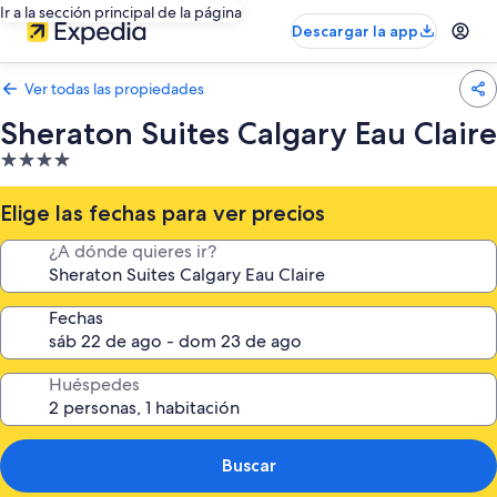
Ir a la sección principal de la página
Descargar la app
Ver todas las propiedades
Sheraton Suites Calgary Eau Claire
Propiedad
de
4.0
Elige las fechas para ver precios
estrellas
¿A dónde quieres ir?
Fechas
Huéspedes
Buscar