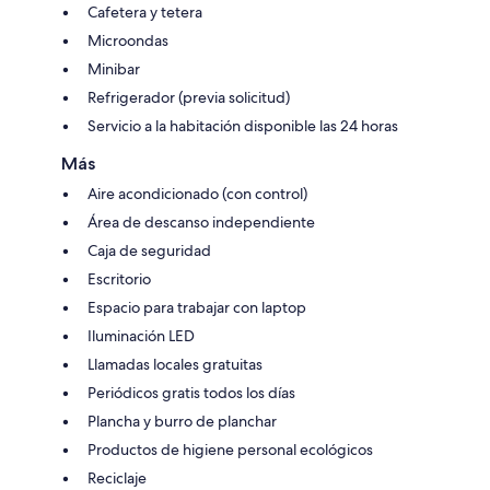
Cafetera y tetera
Microondas
Minibar
Refrigerador (previa solicitud)
Servicio a la habitación disponible las 24 horas
Más
Aire acondicionado (con control)
Área de descanso independiente
Caja de seguridad
Escritorio
Espacio para trabajar con laptop
Iluminación LED
Llamadas locales gratuitas
Periódicos gratis todos los días
Plancha y burro de planchar
Productos de higiene personal ecológicos
Reciclaje