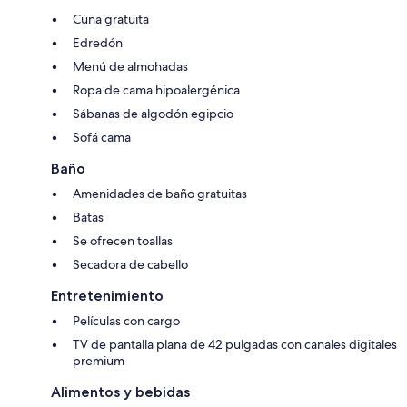
Cuna gratuita
Edredón
Menú de almohadas
Ropa de cama hipoalergénica
Sábanas de algodón egipcio
Sofá cama
Baño
Amenidades de baño gratuitas
Batas
Se ofrecen toallas
Secadora de cabello
Entretenimiento
Películas con cargo
TV de pantalla plana de 42 pulgadas con canales digitales
premium
Alimentos y bebidas