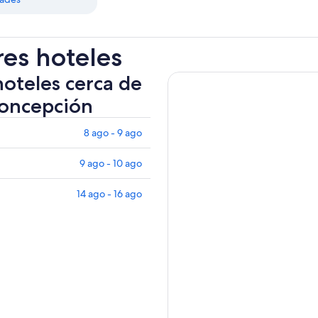
res hoteles
hoteles cerca de
Concepción
8 ago - 9 ago
9 ago - 10 ago
14 ago - 16 ago