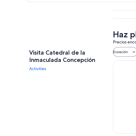
Explorar mapa
Haz p
Precios enco
Visita Catedral de la
Duración
Inmaculada Concepción
Activities