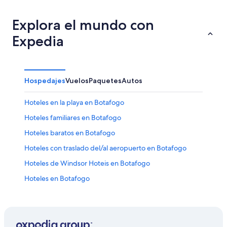
Explora el mundo con
Expedia
Hospedajes
Vuelos
Paquetes
Autos
Hoteles en la playa en Botafogo
Hoteles familiares en Botafogo
Hoteles baratos en Botafogo
Hoteles con traslado del/al aeropuerto en Botafogo
Hoteles de Windsor Hoteis en Botafogo
Hoteles en Botafogo
Hoteles con vista al mar en Ipanema
Hoteles 3 estrellas en Copacabana
Hoteles 4 estrellas en Copacabana