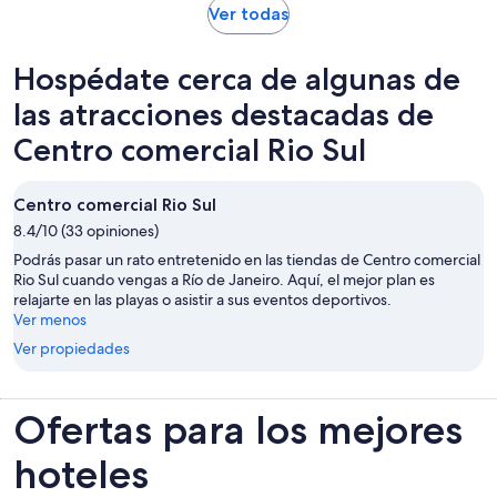
Se
Ver todas
por
abrirá
adulto
en
Hospédate cerca de algunas de
una
nueva
las atracciones destacadas de
pestaña
Centro comercial Rio Sul
Centro comercial Rio Sul
8.4/10 (33 opiniones)
Podrás pasar un rato entretenido en las tiendas de Centro comercial
Rio Sul cuando vengas a Río de Janeiro. Aquí, el mejor plan es
relajarte en las playas o asistir a sus eventos deportivos.
Ver menos
Ver propiedades
Ofertas para los mejores
hoteles