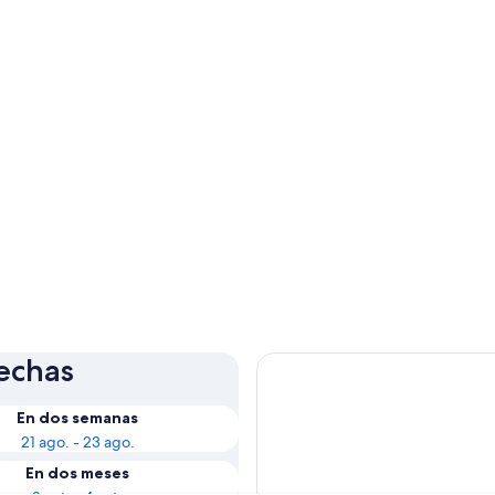
fechas
En dos semanas
21 ago. - 23 ago.
En dos meses