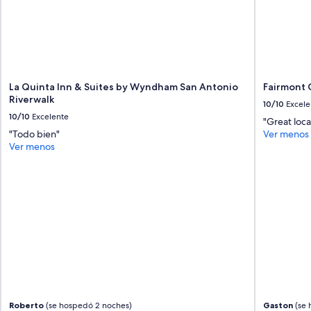
La Quinta Inn & Suites by Wyndham San Antonio
Fairmont 
Riverwalk
10/10
Excele
10/10
Excelente
"Great loca
"Todo bien"
Ver menos
Ver menos
Roberto
(se hospedó 2 noches)
Gaston
(se 