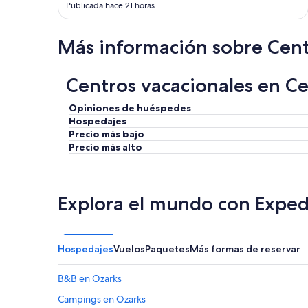
Publicada hace 21 horas
Más información sobre Cent
Centros vacacionales en Ce
Opiniones de huéspedes
Hospedajes
Precio más bajo
Precio más alto
Explora el mundo con Exped
Hospedajes
Vuelos
Paquetes
Más formas de reservar
B&B en Ozarks
Campings en Ozarks