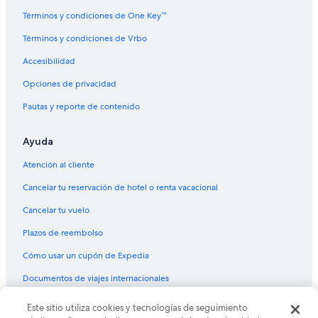
Términos y condiciones de One Key™
Términos y condiciones de Vrbo
Accesibilidad
Opciones de privacidad
Pautas y reporte de contenido
Ayuda
Atención al cliente
Cancelar tu reservación de hotel o renta vacacional
Cancelar tu vuelo
Plazos de reembolso
Cómo usar un cupón de Expedia
Documentos de viajes internacionales
© 2026 Expedia, Inc., una empresa de Expedia Group. Todos los
Este sitio utiliza cookies y tecnologías de seguimiento