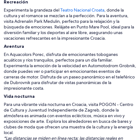
Recreación
Experimenta la grandeza del
Teatro Nacional Croata
, donde la
cultura y el romance se mezclan a la perfección. Para la aventura,
visita Adrenalin Park Medulin, perfecto para la relajación y la
búsqueda de emociones. Relájate en Punto Mare Pool, ideal para la
diversión familiar y los deportes al aire libre, asegurando unas
vacaciones refrescantes en la impresionante Croacia.
Aventura
En Aquacolors Porec, disfruta de emocionantes toboganes
acuáticos y ríos tranquilos, perfectos para un día familiar.
Experimenta la emoción de la velocidad en Automotodrom Grobnik,
donde puedes ver o participar en emocionantes eventos de
carreras de motor. Disfruta de un paseo panorámico en el teleférico
de Dubrovnik para disfrutar de vistas panorámicas de la
impresionante costa.
Vida nocturna
Para una vibrante vida nocturna en Croacia, visita POGON - Centro
de Cultura y Juventud Independiente de Zagreb, donde la
atmósfera es animada con eventos eclécticos, música en vivo y
exposiciones de arte. Explora los alrededores en busca de bares y
clubes de moda que ofrecen una muestra de la cultura y la energía
local.
*Las distancias se miden en línea recta; las distancias reales en