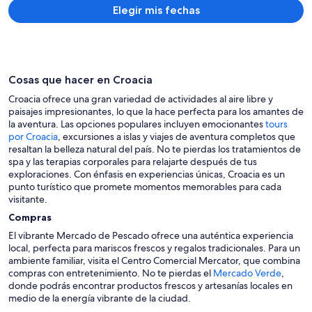
por
Elegir mis fechas
persona
Cosas que hacer en Croacia
Croacia ofrece una gran variedad de actividades al aire libre y
paisajes impresionantes, lo que la hace perfecta para los amantes de
la aventura. Las opciones populares incluyen emocionantes
tours
por Croacia
, excursiones a islas y viajes de aventura completos que
resaltan la belleza natural del país. No te pierdas los tratamientos de
spa y las terapias corporales para relajarte después de tus
exploraciones. Con énfasis en experiencias únicas, Croacia es un
punto turístico que promete momentos memorables para cada
visitante.
Compras
El vibrante Mercado de Pescado ofrece una auténtica experiencia
local, perfecta para mariscos frescos y regalos tradicionales. Para un
ambiente familiar, visita el Centro Comercial Mercator, que combina
compras con entretenimiento. No te pierdas el
Mercado Verde
,
donde podrás encontrar productos frescos y artesanías locales en
medio de la energía vibrante de la ciudad.