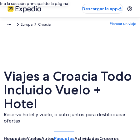
Ir a la sección principal de la página
Descargar la app
Planear un viaje
Europa
Croacia
Viajes a Croacia Todo
Incluido Vuelo +
Hotel
Reserva hotel y vuelo, o auto juntos para desbloquear
ofertas
Hospedaje
Vuelos
Autos
Paquetes
Actividades
Cruceros