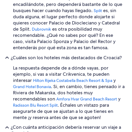
encadilándote, pero dependerá bastante de lo que
busques hacer cuando hayas llegado.
es, sin
Split
duda alguna, el lugar perfecto donde alojarte si
quieres conocer Palacio de Diocleciano y Catedral
de Split.
es otra posibilidad muy
Dubrovnik
recomendable. ¿Qué no sabes por qué? En ese
caso, visita Palacio Sponza y Palacio del Rector y
entenderás por qué esta zona es tan famosa.
¿Cuáles son los hoteles más destacados de Croacia?
La respuesta depende de a dónde vayas, por
ejemplo, si vas a visitar Crikvenica, te pueden
interesar
y
Hilton Rijeka Costabella Beach Resort & Spa
. Si, en cambio, tienes pensado ir a
Grand Hotel Bonavia
Riviera de Makarska, dos hoteles muy
recomendables son
y
Amfora Hvar Grand Beach Resort
. Échales un vistazo para
Radisson Blu Resort Split
asegurarte de que se ajustan a lo que tienes en
mente ¡y reserva antes de que se agoten!
¿Con cuánta anticipación debería reservar un viaje a