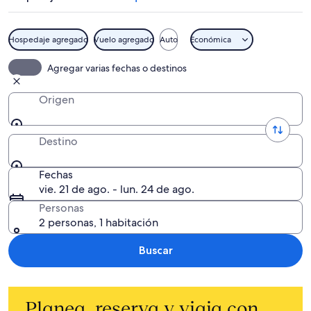
Hospedaje agregado
Vuelo agregado
Auto
Económica
Agregar varias fechas o destinos
Origen
Destino
Fechas
vie. 21 de ago. - lun. 24 de ago.
Personas
2 personas, 1 habitación
Buscar
Planea, reserva y viaja con