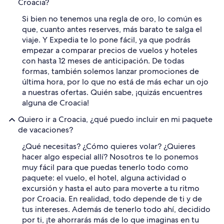
Croacia?
Si bien no tenemos una regla de oro, lo común es
que, cuanto antes reserves, más barato te salga el
viaje. Y Expedia te lo pone fácil, ya que podrás
empezar a comparar precios de vuelos y hoteles
con hasta 12 meses de anticipación. De todas
formas, también solemos lanzar promociones de
última hora, por lo que no está de más echar un ojo
a nuestras ofertas. Quién sabe, ¡quizás encuentres
alguna de Croacia!
Quiero ir a Croacia, ¿qué puedo incluir en mi paquete
de vacaciones?
¿Qué necesitas? ¿Cómo quieres volar? ¿Quieres
hacer algo especial allí? Nosotros te lo ponemos
muy fácil para que puedas tenerlo todo como
paquete: el vuelo, el hotel, alguna actividad o
excursión y hasta el auto para moverte a tu ritmo
por Croacia. En realidad, todo depende de ti y de
tus intereses. Además de tenerlo todo ahí, decidido
por ti, ¡te ahorrarás más de lo que imaginas en tu