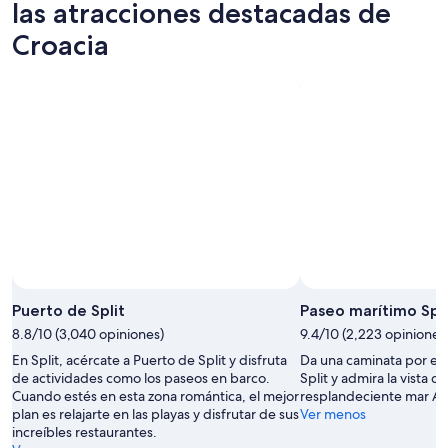
las atracciones destacadas de
Croacia
Puerto de Split
Paseo marítimo Spli
8.8/10 (3,040 opiniones)
9.4/10 (2,223 opiniones
En Split, acércate a Puerto de Split y disfruta
Da una caminata por el
de actividades como los paseos en barco.
Split y admira la vista de
Cuando estés en esta zona romántica, el mejor
resplandeciente mar Adr
plan es relajarte en las playas y disfrutar de sus
Ver menos
increíbles restaurantes.