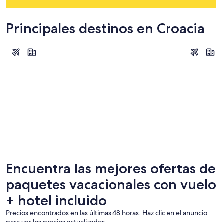
Principales destinos en Croacia
Split
Dubrovnik
Split
Dubrovn
Encuentra las mejores ofertas de
paquetes vacacionales con vuelo
+ hotel incluido
Precios encontrados en las últimas 48 horas. Haz clic en el anuncio
para ver los precios actualizados.