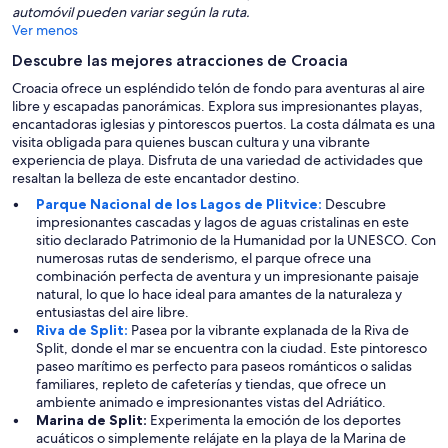
automóvil pueden variar según la ruta.
Ver menos
Descubre las mejores atracciones de Croacia
Croacia ofrece un espléndido telón de fondo para aventuras al aire
libre y escapadas panorámicas. Explora sus impresionantes playas,
encantadoras iglesias y pintorescos puertos. La costa dálmata es una
visita obligada para quienes buscan cultura y una vibrante
experiencia de playa. Disfruta de una variedad de actividades que
resaltan la belleza de este encantador destino.
Parque Nacional de los Lagos de Plitvice:
Descubre
impresionantes cascadas y lagos de aguas cristalinas en este
sitio declarado Patrimonio de la Humanidad por la UNESCO. Con
numerosas rutas de senderismo, el parque ofrece una
combinación perfecta de aventura y un impresionante paisaje
natural, lo que lo hace ideal para amantes de la naturaleza y
entusiastas del aire libre.
Riva de Split:
Pasea por la vibrante explanada de la Riva de
Split, donde el mar se encuentra con la ciudad. Este pintoresco
paseo marítimo es perfecto para paseos románticos o salidas
familiares, repleto de cafeterías y tiendas, que ofrece un
ambiente animado e impresionantes vistas del Adriático.
Marina de Split:
Experimenta la emoción de los deportes
acuáticos o simplemente relájate en la playa de la Marina de