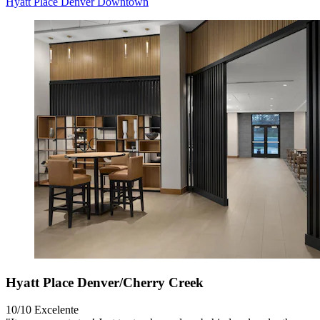
Hyatt Place Denver Downtown
Hyatt Place Denver/Cherry Creek
10/10
Excelente