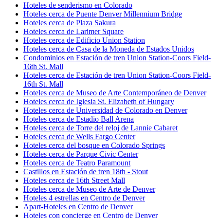
Hoteles de senderismo en Colorado
Hoteles cerca de Puente Denver Millennium Bridge
Hoteles cerca de Plaza Sakura
Hoteles cerca de Larimer Square
Hoteles cerca de Edificio Union Station
Hoteles cerca de Casa de la Moneda de Estados Unidos
Condominios en Estación de tren Union Station-Coors Field-
16th St. Mall
Hoteles cerca de Estación de tren Union Station-Coors Field-
16th St. Mall
Hoteles cerca de Museo de Arte Contemporáneo de Denver
Hoteles cerca de Iglesia St. Elizabeth of Hungary
Hoteles cerca de Universidad de Colorado en Denver
Hoteles cerca de Estadio Ball Arena
Hoteles cerca de Torre del reloj de Lannie Cabaret
Hoteles cerca de Wells Fargo Center
Hoteles cerca del bosque en Colorado Springs
Hoteles cerca de Parque Civic Center
Hoteles cerca de Teatro Paramount
Castillos en Estación de tren 18th - Stout
Hoteles cerca de 16th Street Mall
Hoteles cerca de Museo de Arte de Denver
Hoteles 4 estrellas en Centro de Denver
Apart-Hoteles en Centro de Denver
Hoteles con concierge en Centro de Denver