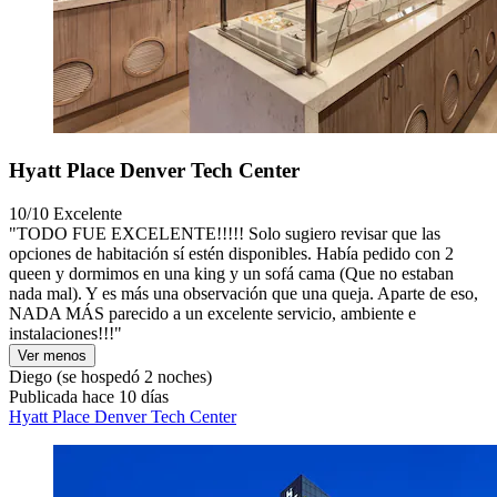
Hyatt Place Denver Tech Center
10/10
Excelente
"TODO FUE EXCELENTE!!!!! Solo sugiero revisar que las
opciones de habitación sí estén disponibles. Había pedido con 2
queen y dormimos en una king y un sofá cama (Que no estaban
nada mal). Y es más una observación que una queja. Aparte de eso,
NADA MÁS parecido a un excelente servicio, ambiente e
instalaciones!!!"
Ver menos
Diego
(se hospedó 2 noches)
Publicada hace 10 días
Hyatt Place Denver Tech Center