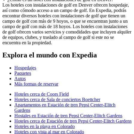
Los hoteles con instalaciones de golf en Denver ofrecen hospedaje,
así como cómodo acceso a un campo de golf. En Expedia, podrás
encontrar diversos hoteles con instalaciones de golf que tienen un
campo de golf con más de 9 hoyos, o que se encuentran junto a un
campo de golf con más de 18 hoyos. Los hoteles con instalaciones
de golf ofrecen varios servicios y comodidades que incluyen alquiler
de equipos, clubes, y traslado al campo de golf si este no se
encuentra en la propiedad.
Explora el mundo con Expedia
Hospedajes
Paquetes
Autos
Más formas de reservar
Hoteles cerca de Coors Field
Hoteles cerca de Sala de conciertos Boettcher
Apartamentos en Estación de tren Pepsi Center-Elitch
Gardens
Hostales en Estación de tren Pepsi Center-Elitch Gardens
Hoteles cerca de Estación de tren Pepsi Center-Elitch Gardens
Hoteles en la playa en Colorado
Hoteles con vista al mar en Colorado