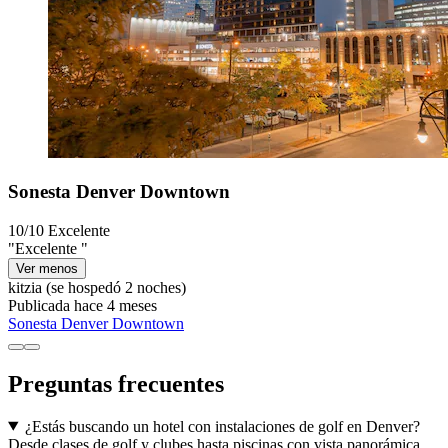
Sonesta Denver Downtown
10/10
Excelente
"Excelente "
Ver menos
kitzia
(se hospedó 2 noches)
Publicada hace 4 meses
Sonesta Denver Downtown
Preguntas frecuentes
¿Estás buscando un hotel con instalaciones de golf en Denver?
Desde clases de golf y clubes hasta piscinas con vista panorámica,