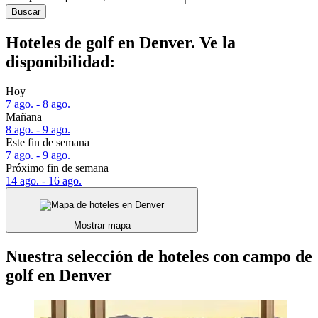
Buscar
Hoteles de golf en Denver. Ve la
disponibilidad:
Hoy
7 ago. - 8 ago.
Mañana
8 ago. - 9 ago.
Este fin de semana
7 ago. - 9 ago.
Próximo fin de semana
14 ago. - 16 ago.
Mostrar mapa
Nuestra selección de hoteles con campo de
golf en Denver