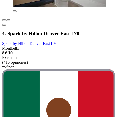
4. Spark by Hilton Denver East I 70
Spark by Hilton Denver East I 70
Montbello
8.6/10
Excelente
(416 opiniones)
“Súper ”