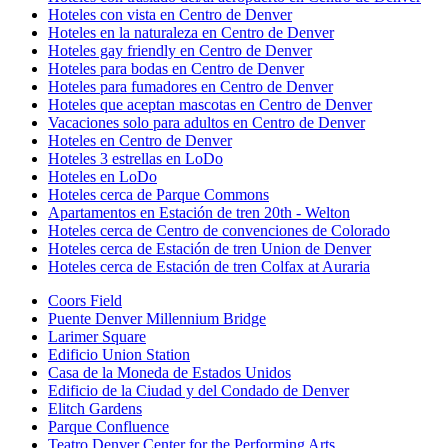
Hoteles con vista en Centro de Denver
Hoteles en la naturaleza en Centro de Denver
Hoteles gay friendly en Centro de Denver
Hoteles para bodas en Centro de Denver
Hoteles para fumadores en Centro de Denver
Hoteles que aceptan mascotas en Centro de Denver
Vacaciones solo para adultos en Centro de Denver
Hoteles en Centro de Denver
Hoteles 3 estrellas en LoDo
Hoteles en LoDo
Hoteles cerca de Parque Commons
Apartamentos en Estación de tren 20th - Welton
Hoteles cerca de Centro de convenciones de Colorado
Hoteles cerca de Estación de tren Union de Denver
Hoteles cerca de Estación de tren Colfax at Auraria
Coors Field
Puente Denver Millennium Bridge
Larimer Square
Edificio Union Station
Casa de la Moneda de Estados Unidos
Edificio de la Ciudad y del Condado de Denver
Elitch Gardens
Parque Confluence
Teatro Denver Center for the Performing Arts