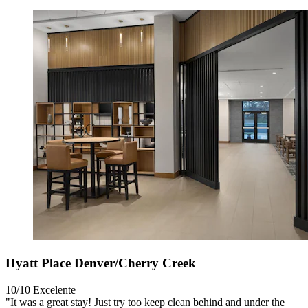
Hyatt Place Denver/Cherry Creek
10/10
Excelente
"It was a great stay! Just try too keep clean behind and under the