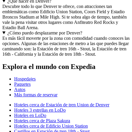
¿Qué hacer en Denver?
Descubre todo lo que Denver te ofrece, con atracciones tan
emblemáticas como Edificio Union Station, Coors Field y Estadio
Broncos Stadium at Mile High. Si te sobra algo de tiempo, también
vale la pena visitar otros lugares como Anfiteatro Red Rocks y
Estadio Ball Arena.
¿Cómo puedo desplazarme por Denver?
Es más fácil moverte por la zona con comodidad cuando conoces las
opciones. Algunas de las estaciones de metro a las que puedes llegar
caminando son: la Estación de tren 16th - Stout, la Estación de tren
16th - California y la Estación de tren 18th - Stout.
Explora el mundo con Expedia
Hospedajes
Paquetes
Autos
Más formas de reservar
Hoteles cerca de Estación de tren Union de Denver
Hoteles 3 estrellas en LoDo
Hoteles en LoDo
Hoteles cerca de Plaza Sakura
Hoteles cerca de Edificio Union Station
Castillos en Estación de tren 18th - Stout