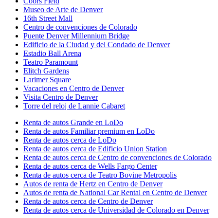
Coors Field
Museo de Arte de Denver
16th Street Mall
Centro de convenciones de Colorado
Puente Denver Millennium Bridge
Edificio de la Ciudad y del Condado de Denver
Estadio Ball Arena
Teatro Paramount
Elitch Gardens
Larimer Square
Vacaciones en Centro de Denver
Visita Centro de Denver
Torre del reloj de Lannie Cabaret
Renta de autos Grande en LoDo
Renta de autos Familiar premium en LoDo
Renta de autos cerca de LoDo
Renta de autos cerca de Edificio Union Station
Renta de autos cerca de Centro de convenciones de Colorado
Renta de autos cerca de Wells Fargo Center
Renta de autos cerca de Teatro Bovine Metropolis
Autos de renta de Hertz en Centro de Denver
Autos de renta de National Car Rental en Centro de Denver
Renta de autos cerca de Centro de Denver
Renta de autos cerca de Universidad de Colorado en Denver