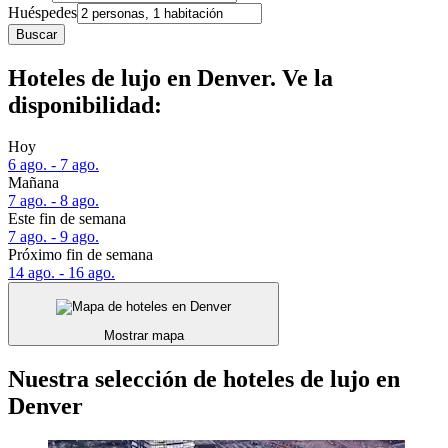
Huéspedes
Buscar
Hoteles de lujo en Denver. Ve la
disponibilidad:
Hoy
6 ago. - 7 ago.
Mañana
7 ago. - 8 ago.
Este fin de semana
7 ago. - 9 ago.
Próximo fin de semana
14 ago. - 16 ago.
Mostrar mapa
Nuestra selección de hoteles de lujo en
Denver