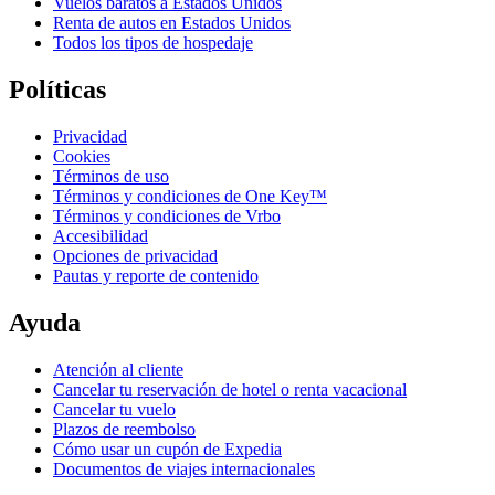
Vuelos baratos a Estados Unidos
Renta de autos en Estados Unidos
Todos los tipos de hospedaje
Políticas
Privacidad
Cookies
Términos de uso
Términos y condiciones de One Key™
Términos y condiciones de Vrbo
Accesibilidad
Opciones de privacidad
Pautas y reporte de contenido
Ayuda
Atención al cliente
Cancelar tu reservación de hotel o renta vacacional
Cancelar tu vuelo
Plazos de reembolso
Cómo usar un cupón de Expedia
Documentos de viajes internacionales