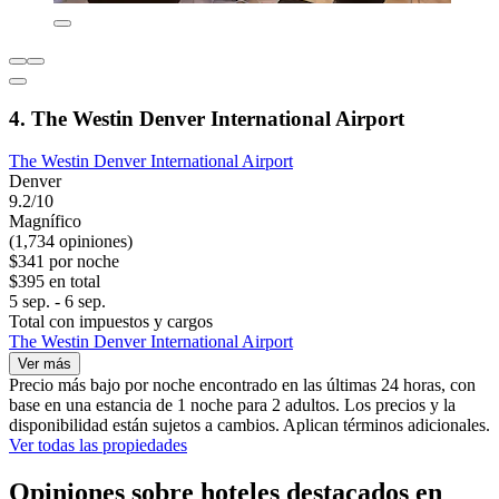
4. The Westin Denver International Airport
The Westin Denver International Airport
Denver
9.2/10
Magnífico
(1,734 opiniones)
$341 por noche
$395 en total
5 sep. - 6 sep.
Total con impuestos y cargos
The Westin Denver International Airport
Ver más
Precio más bajo por noche encontrado en las últimas 24 horas, con
base en una estancia de 1 noche para 2 adultos. Los precios y la
disponibilidad están sujetos a cambios. Aplican términos adicionales.
Ver todas las propiedades
Opiniones sobre hoteles destacados en