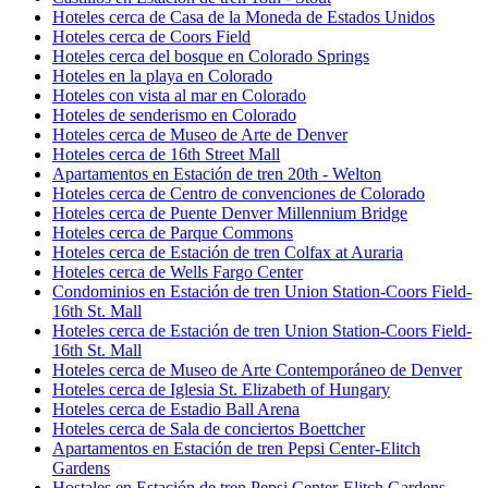
Hoteles cerca de Casa de la Moneda de Estados Unidos
Hoteles cerca de Coors Field
Hoteles cerca del bosque en Colorado Springs
Hoteles en la playa en Colorado
Hoteles con vista al mar en Colorado
Hoteles de senderismo en Colorado
Hoteles cerca de Museo de Arte de Denver
Hoteles cerca de 16th Street Mall
Apartamentos en Estación de tren 20th - Welton
Hoteles cerca de Centro de convenciones de Colorado
Hoteles cerca de Puente Denver Millennium Bridge
Hoteles cerca de Parque Commons
Hoteles cerca de Estación de tren Colfax at Auraria
Hoteles cerca de Wells Fargo Center
Condominios en Estación de tren Union Station-Coors Field-
16th St. Mall
Hoteles cerca de Estación de tren Union Station-Coors Field-
16th St. Mall
Hoteles cerca de Museo de Arte Contemporáneo de Denver
Hoteles cerca de Iglesia St. Elizabeth of Hungary
Hoteles cerca de Estadio Ball Arena
Hoteles cerca de Sala de conciertos Boettcher
Apartamentos en Estación de tren Pepsi Center-Elitch
Gardens
Hostales en Estación de tren Pepsi Center-Elitch Gardens