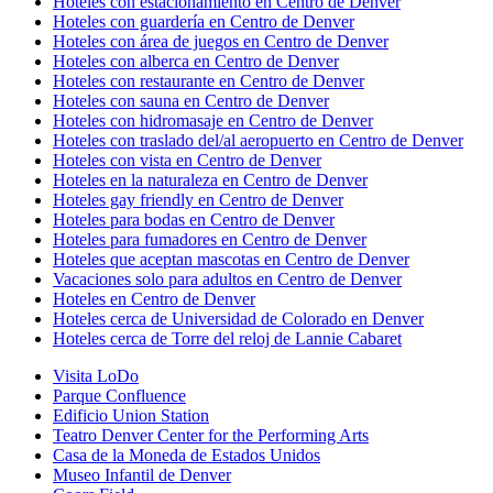
Hoteles con estacionamiento en Centro de Denver
Hoteles con guardería en Centro de Denver
Hoteles con área de juegos en Centro de Denver
Hoteles con alberca en Centro de Denver
Hoteles con restaurante en Centro de Denver
Hoteles con sauna en Centro de Denver
Hoteles con hidromasaje en Centro de Denver
Hoteles con traslado del/al aeropuerto en Centro de Denver
Hoteles con vista en Centro de Denver
Hoteles en la naturaleza en Centro de Denver
Hoteles gay friendly en Centro de Denver
Hoteles para bodas en Centro de Denver
Hoteles para fumadores en Centro de Denver
Hoteles que aceptan mascotas en Centro de Denver
Vacaciones solo para adultos en Centro de Denver
Hoteles en Centro de Denver
Hoteles cerca de Universidad de Colorado en Denver
Hoteles cerca de Torre del reloj de Lannie Cabaret
Visita LoDo
Parque Confluence
Edificio Union Station
Teatro Denver Center for the Performing Arts
Casa de la Moneda de Estados Unidos
Museo Infantil de Denver