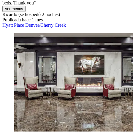
beds. Thank you"
Ver menos
Ricardo
(se hospedó 2 noches)
Publicada hace 1 mes
Hyatt Place Denver/Cherry Creek