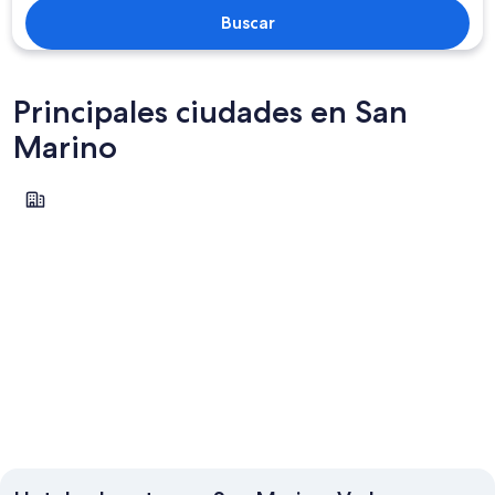
Buscar
Principales ciudades en San
Marino
San Marino
San Marino