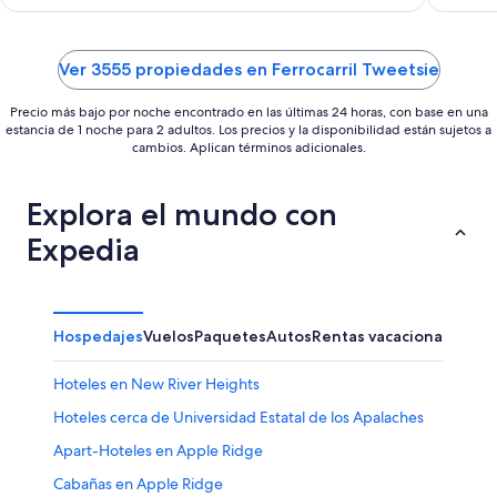
table!
Fork 
Ver 3555 propiedades en Ferrocarril Tweetsie
Precio más bajo por noche encontrado en las últimas 24 horas, con base en una
estancia de 1 noche para 2 adultos. Los precios y la disponibilidad están sujetos a
cambios. Aplican términos adicionales.
Explora el mundo con
Expedia
Hospedajes
Vuelos
Paquetes
Autos
Rentas vacacionales
Hoteles en New River Heights
Hoteles cerca de Universidad Estatal de los Apalaches
Apart-Hoteles en Apple Ridge
Cabañas en Apple Ridge