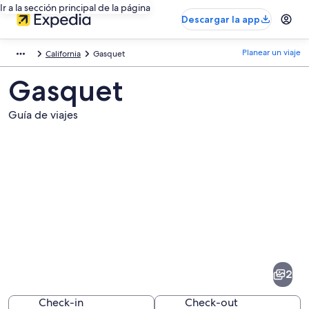
Ir a la sección principal de la página
Descargar la app
Planear un viaje
California
Gasquet
Gasquet
Guía de viajes
Fotos
de
Gasquet
2
Check-in
Check-out