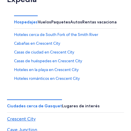
Hospedajes
Vuelos
Paquetes
Autos
Rentas vacacionales
Hoteles cerca de South Fork of the Smith River
Cabañas en Crescent City
Casas de ciudad en Crescent City
Casas de huéspedes en Crescent City
Hoteles en la playa en Crescent City
Hoteles románticos en Crescent City
Hoteles baratos en Crescent City
Hoteles con bar en Crescent City
Hoteles que aceptan mascotas en Crescent City
Ciudades cerca de Gasquet
Lugares de interés
Hoteles en Crescent City
Crescent City
Posadas en Crescent City
Cave Junction